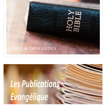
DÎMES & OFFRANDES