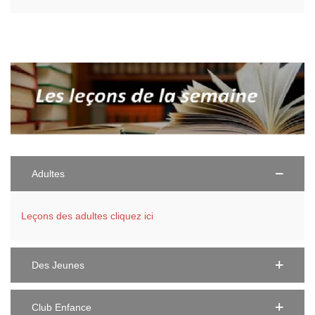
Adultes
Leçons des adultes cliquez ici
Des Jeunes
Club Enfance