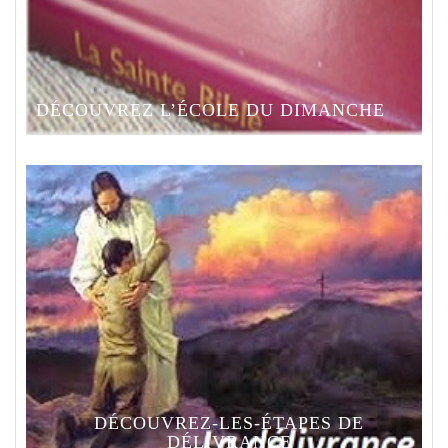
DÉCOUVREZ L’ÉCOLE DU DIMANCHE
DÉCOUVREZ-LES-ÉTAPES DE
DÉLIVRANCE