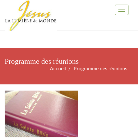
Toggle
Navigati
Programme des réunions
Accueil
Programme des réunions