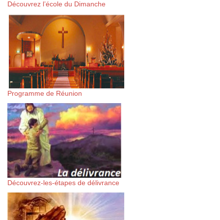
Découvrez l’école du Dimanche
Programme de Réunion
Découvrez-les-étapes de délivrance