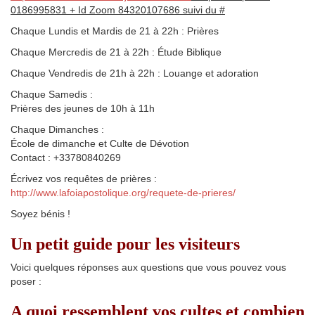
0186995831 + Id Zoom 84320107686 suivi du #
Chaque Lundis et Mardis de 21 à 22h : Prières
Chaque Mercredis de 21 à 22h : Étude Biblique
Chaque Vendredis de 21h à 22h : Louange et adoration
Chaque Samedis :
Prières des jeunes de 10h à 11h
Chaque Dimanches :
École de dimanche et Culte de Dévotion
Contact : +33780840269
Écrivez vos requêtes de prières :
http://www.lafoiapostolique.org/requete-de-prieres/
Soyez bénis !
Un petit guide pour les visiteurs
Voici quelques réponses aux questions que vous pouvez vous
poser :
A quoi ressemblent vos cultes et combien