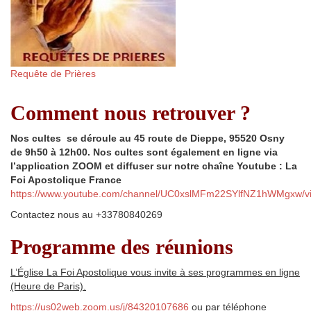
Requête de Prières
Comment nous retrouver ?
Nos cultes se déroule au 45 route de Dieppe, 95520 Osny
de 9h50 à 12h00. Nos cultes sont également en ligne via
l’application ZOOM et diffuser sur notre chaîne Youtube : La
Foi Apostolique France
https://www.youtube.com/channel/UC0xslMFm22SYlfNZ1hWMgxw/v
Contactez nous au +33780840269
Programme des réunions
L’Église La Foi Apostolique vous invite à ses programmes en ligne
(Heure de Paris).
https://us02web.zoom.us/j/84320107686
ou par téléphone