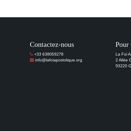
Contactez-nous
Pour 
+33 638059278
La Foi A
info@lafoiapostolique.org
2 Allée
93220 