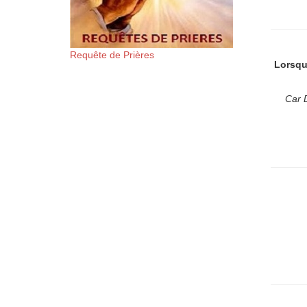
Requête de Prières
Lorsqu
Car D