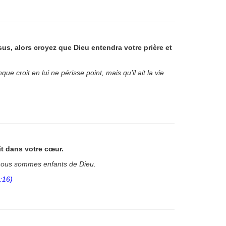
s, alors croyez que Dieu entendra votre prière et
e croit en lui ne périsse point, mais qu’il ait la vie
ait dans votre cœur.
 nous sommes enfants de Dieu.
:16)