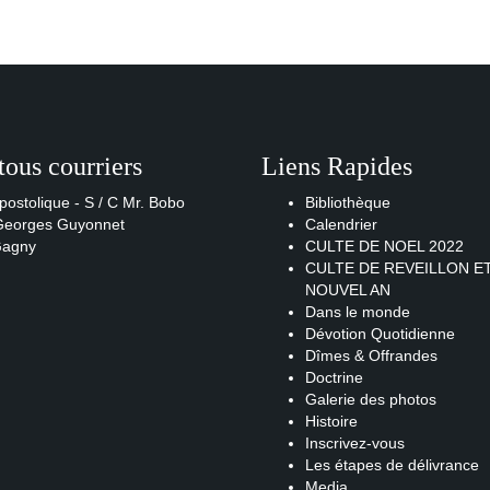
tous courriers
Liens Rapides
postolique - S / C Mr. Bobo
Bibliothèque
 Georges Guyonnet
Calendrier
Gagny
CULTE DE NOEL 2022
CULTE DE REVEILLON E
NOUVEL AN
Dans le monde
Dévotion Quotidienne
Dîmes & Offrandes
Doctrine
Galerie des photos
Histoire
Inscrivez-vous
Les étapes de délivrance
Media