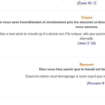
(Ésaïe 55 :7)
Croyez
e vous avez honnêtement et sincèrement pris les mesures ci-dessu
vous sauvera.
ieu a tant aimé le monde qu’il a donné son Fils unique, afin que quiconqu
éternelle.
(Jean 3 :16)
Recevoir
Dieu vous fera savoir que le travail est f
‘Esprit lui-même rend témoignage à notre esprit que
(Romains 8 