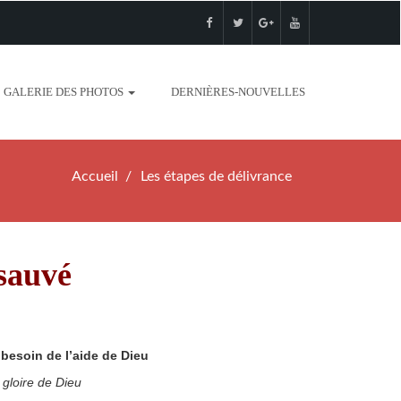
GALERIE DES PHOTOS
DERNIÈRES-NOUVELLES
Accueil
Les étapes de délivrance
sauvé
besoin de l’aide de Dieu
 gloire de Dieu