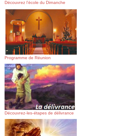
Découvrez l’école du Dimanche
Programme de Réunion
Découvrez-les-étapes de délivrance