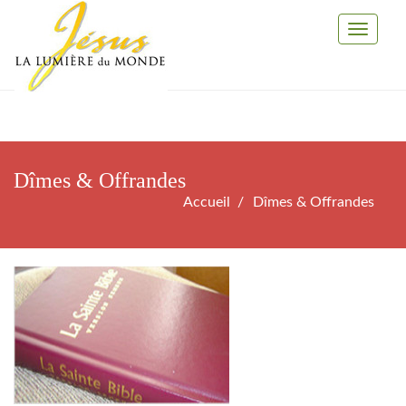
Toggle
Navigati
Dîmes & Offrandes
Accueil
Dîmes & Offrandes