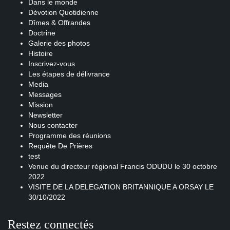
Dans le monde
Dévotion Quotidienne
Dîmes & Offrandes
Doctrine
Galerie des photos
Histoire
Inscrivez-vous
Les étapes de délivrance
Media
Messages
Mission
Newsletter
Nous contacter
Programme des réunions
Requête De Prières
test
Venue du directeur régional Francis ODUDU le 30 octobre
2022
VISITE DE LA DELEGATION BRITANNIQUE A ORSAY LE
30/10/2022
Restez connectés