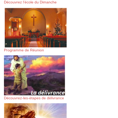
Découvrez l’école du Dimanche
Programme de Réunion
Découvrez-les-étapes de délivrance