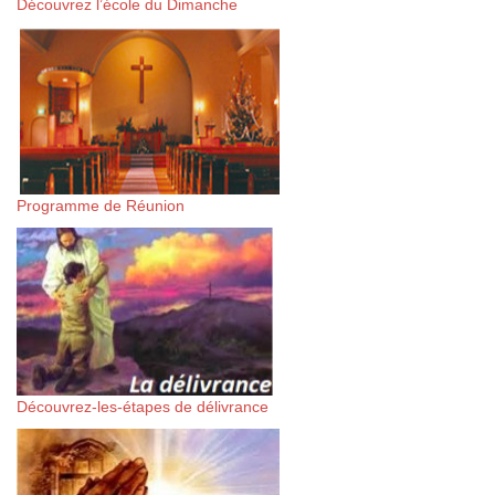
Découvrez l’école du Dimanche
Programme de Réunion
Découvrez-les-étapes de délivrance