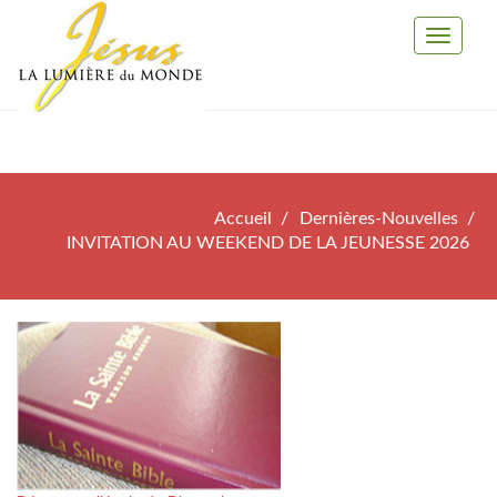
Toggle
Navigati
Accueil
Dernières-Nouvelles
INVITATION AU WEEKEND DE LA JEUNESSE 2026