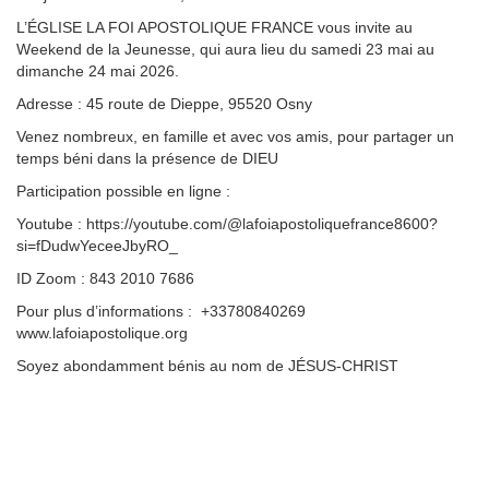
L’ÉGLISE LA FOI APOSTOLIQUE FRANCE vous invite au
Weekend de la Jeunesse, qui aura lieu du samedi 23 mai au
dimanche 24 mai 2026.
Adresse : 45 route de Dieppe, 95520 Osny
Venez nombreux, en famille et avec vos amis, pour partager un
temps béni dans la présence de DIEU
Participation possible en ligne :
Youtube : https://youtube.com/@lafoiapostoliquefrance8600?
si=fDudwYeceeJbyRO_
ID Zoom : 843 2010 7686
Pour plus d’informations : +33780840269
www.lafoiapostolique.org
Soyez abondamment bénis au nom de JÉSUS-CHRIST