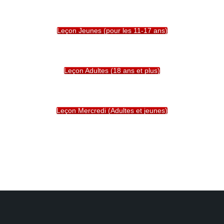
Leçon Jeunes (pour les 11-17 ans)
Leçon Adultes (18 ans et plus)
Leçon Mercredi (Adultes et jeunes)