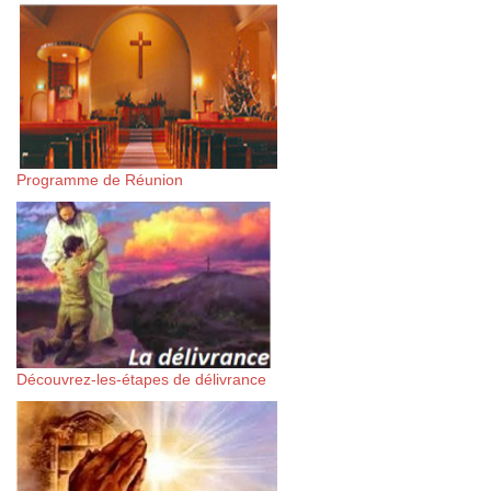
Programme de Réunion
Découvrez-les-étapes de délivrance