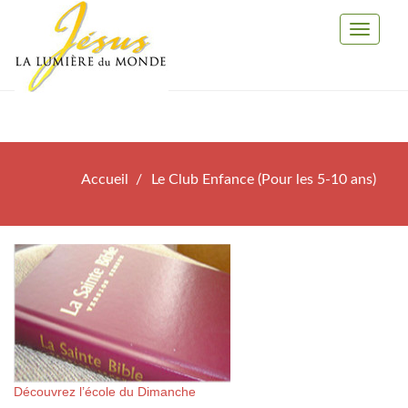
Toggle
Navigati
Accueil
Le Club Enfance (Pour les 5-10 ans)
Découvrez l’école du Dimanche