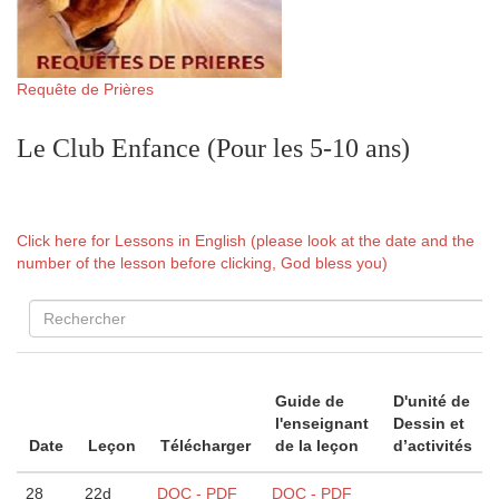
Requête de Prières
Le Club Enfance (Pour les 5-10 ans)
Click here for Lessons in English (please look at the date and the
number of the lesson before clicking, God bless you)
Guide de
D'unité de
l'enseignant
Dessin et
Date
Leçon
Télécharger
de la leçon
d’activités
28
22d
DOC - PDF
DOC - PDF