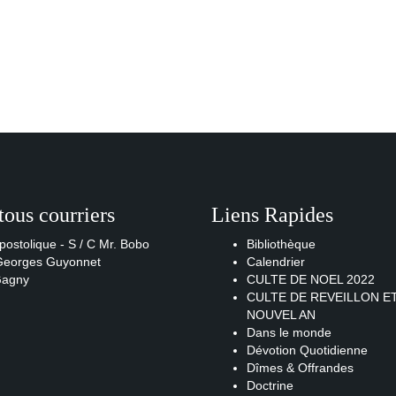
tous courriers
Liens Rapides
postolique - S / C Mr. Bobo
Bibliothèque
 Georges Guyonnet
Calendrier
Gagny
CULTE DE NOEL 2022
CULTE DE REVEILLON E
NOUVEL AN
Dans le monde
Dévotion Quotidienne
Dîmes & Offrandes
Doctrine