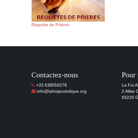
Requête de Prières
Contactez-nous
Pour 
+33 638059278
La Foi A
info@lafoiapostolique.org
2 Allée
93220 