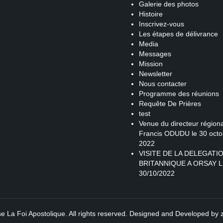
Galerie des photos
Histoire
Inscrivez-vous
Les étapes de délivrance
Media
Messages
Mission
Newsletter
Nous contacter
Programme des réunions
Requête De Prières
test
Venue du directeur régiona
Francis ODUDU le 30 octo
2022
VISITE DE LA DELEGATI
BRITANNIQUE A ORSAY L
30/10/2022
se La Foi Apostolique. All rights reserved. Designed and Developed by