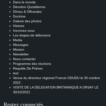
Dans le monde
Dévotion Quotidienne
Dîmes & Offrandes
Doctrine
Galerie des photos
Histoire
Inscrivez-vous
Les étapes de délivrance
Media
Messages
Mission
Newsletter
Nous contacter
Programme des réunions
Requête De Prières
test
Venue du directeur régional Francis ODUDU le 30 octobre
2022
VISITE DE LA DELEGATION BRITANNIQUE A ORSAY LE
30/10/2022
Restez connectés