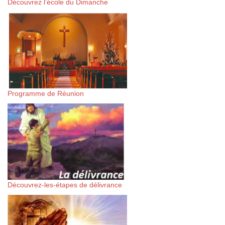
Découvrez l’école du Dimanche
Programme de Réunion
Découvrez-les-étapes de délivrance