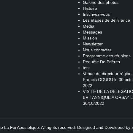
Galerie des photos
Histoire
Inscrivez-vous
Les étapes de délivrance
Media
Messages
Mission
Newsletter
Nous contacter
Programme des réunions
Requête De Prières
test
Venue du directeur régiona
Francis ODUDU le 30 octo
2022
VISITE DE LA DELEGATI
BRITANNIQUE A ORSAY L
30/10/2022
se La Foi Apostolique. All rights reserved. Designed and Developed by