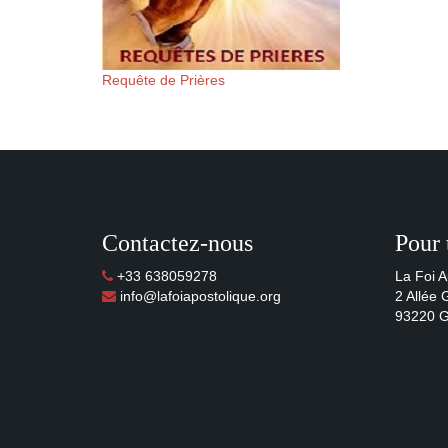
Requête de Prières
Contactez-nous
Pour 
+33 638059278
La Foi A
info@lafoiapostolique.org
2 Allée
93220 