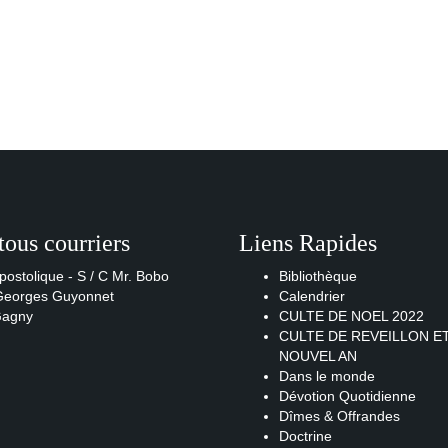
tous courriers
Liens Rapides
postolique - S / C Mr. Bobo
Bibliothèque
 Georges Guyonnet
Calendrier
Gagny
CULTE DE NOEL 2022
CULTE DE REVEILLON E
NOUVEL AN
Dans le monde
Dévotion Quotidienne
Dîmes & Offrandes
Doctrine