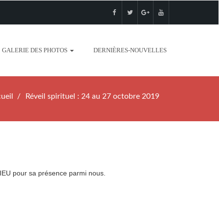
GALERIE DES PHOTOS
DERNIÈRES-NOUVELLES
ueil
Réveil spirituel : 24 au 27 octobre 2019
 DIEU pour sa présence parmi nous.