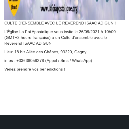
CULTE D’ENSEMBLE AVEC LE RÉVÉREND ISAAC ADIGUN !
L’Église La Foi Apostolique vous invite le 26/09/2021 à 10h00
(GMT+2 heure française) à un Culte d’ensemble avec le
Révérend ISAAC ADIGUN
Lieu: 18 bis Allée des Chênes, 93220, Gagny
infos : +33638059278 (Appel / Sms / WhatsApp)
Venez prendre vos bénédictions !