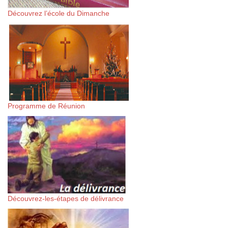
Découvrez l’école du Dimanche
Programme de Réunion
Découvrez-les-étapes de délivrance