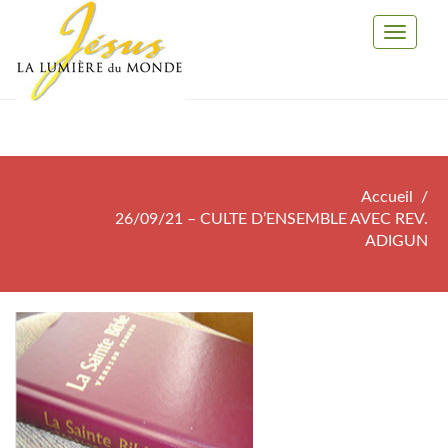
Toggle
Navigati
Accueil
26/09/21 – CULTE D’ENSEMBLE AVEC REV.
ADIGUN