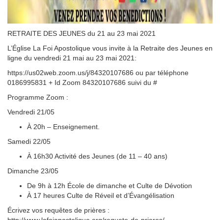
RETRAITE DES JEUNES du 21 au 23 mai 2021
L’Église La Foi Apostolique vous invite à la Retraite des Jeunes en
ligne du vendredi 21 mai au 23 mai 2021:
https://us02web.zoom.us/j/84320107686 ou par téléphone
0186995831 + Id Zoom 84320107686 suivi du #
Programme Zoom :
Vendredi 21/05
À 20h – Enseignement.
Samedi 22/05
À 16h30 Activité des Jeunes (de 11 – 40 ans)
Dimanche 23/05
De 9h à 12h École de dimanche et Culte de Dévotion
À 17 heures Culte de Réveil et d’Évangélisation
Écrivez vos requêtes de prières :