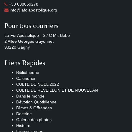
+33 638059278
info@lafoiapostolique.org
Pour tous courriers
La Foi Apostolique - S / C Mr. Bobo
2 Allée Georges Guyonnet
93220 Gagny
Liens Rapides
Bibliothèque
Calendrier
CULTE DE NOEL 2022
CULTE DE REVEILLON ET DE NOUVEL AN
Dans le monde
Dévotion Quotidienne
Dîmes & Offrandes
Doctrine
Galerie des photos
Histoire
Inscrivez-vous