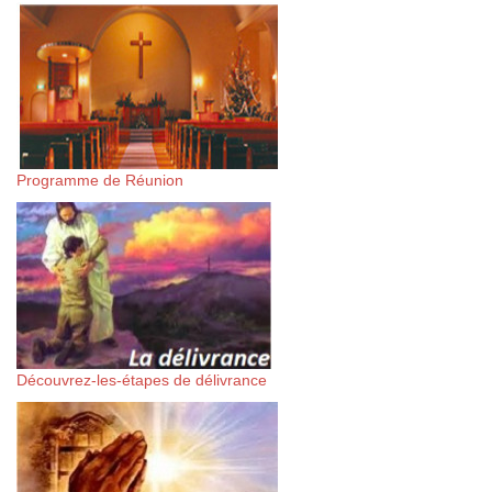
Programme de Réunion
Découvrez-les-étapes de délivrance