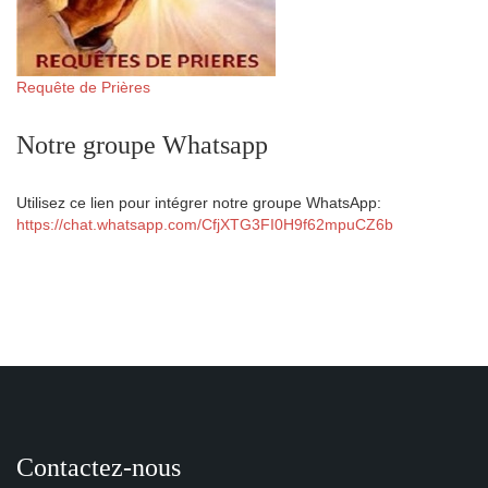
Requête de Prières
Notre groupe Whatsapp
Utilisez ce lien pour intégrer notre groupe WhatsApp:
https://chat.whatsapp.com/CfjXTG3FI0H9f62mpuCZ6b
Contactez-nous