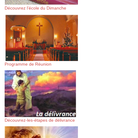
Découvrez l’école du Dimanche
Programme de Réunion
Découvrez-les-étapes de délivrance