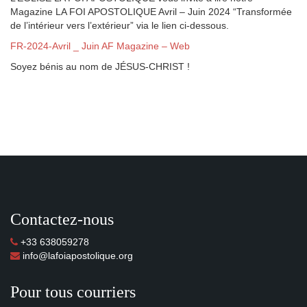
Magazine LA FOI APOSTOLIQUE Avril – Juin 2024 “Transformée
de l’intérieur vers l’extérieur” via le lien ci-dessous.
FR-2024-Avril _ Juin AF Magazine – Web
Soyez bénis au nom de JÉSUS-CHRIST !
Contactez-nous
+33 638059278
info@lafoiapostolique.org
Pour tous courriers