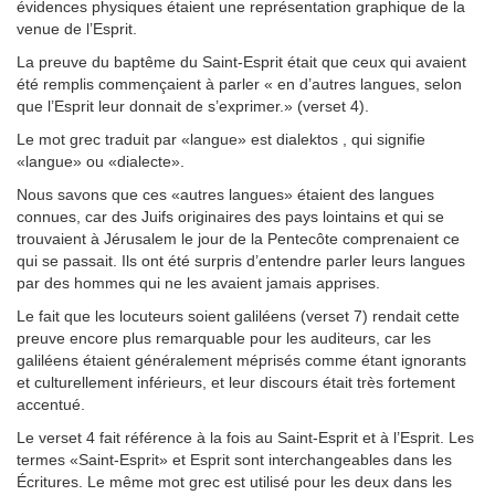
évidences physiques étaient une représentation graphique de la
venue de l’Esprit.
La preuve du baptême du Saint-Esprit était que ceux qui avaient
été remplis commençaient à parler « en d’autres langues, selon
que l’Esprit leur donnait de s’exprimer.» (verset 4).
Le mot grec traduit par «langue» est dialektos , qui signifie
«langue» ou «dialecte».
Nous savons que ces «autres langues» étaient des langues
connues, car des Juifs originaires des pays lointains et qui se
trouvaient à Jérusalem le jour de la Pentecôte comprenaient ce
qui se passait. Ils ont été surpris d’entendre parler leurs langues
par des hommes qui ne les avaient jamais apprises.
Le fait que les locuteurs soient galiléens (verset 7) rendait cette
preuve encore plus remarquable pour les auditeurs, car les
galiléens étaient généralement méprisés comme étant ignorants
et culturellement inférieurs, et leur discours était très fortement
accentué.
Le verset 4 fait référence à la fois au Saint-Esprit et à l’Esprit. Les
termes «Saint-Esprit» et Esprit sont interchangeables dans les
Écritures. Le même mot grec est utilisé pour les deux dans les