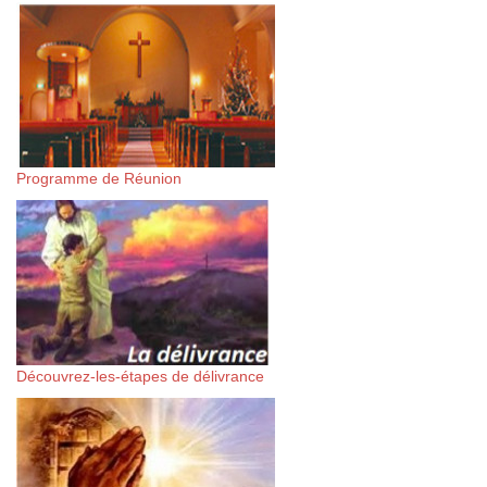
Programme de Réunion
Découvrez-les-étapes de délivrance