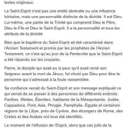
textes originaux.
Le Saint-Esprit n’est pas une entité abstraite ou une influence
lointaine, mais une personnalité distincte de la divinité. Il est Dieu
Lui-même, une partie de la Trinité qui comprend Dieu le Père,
Dieu le Fils et Dieu le Saint-Esprit. Il a la personnalité et tous les
attributs de la divinité.
Bien que le baptême du Saint-Esprit ait été caractérisé dans
l’Ancien Testament et promis par les prophètes de l’Ancien
Testament, ce n’est qu’au jour de la Pentecôte que le Saint-Esprit
a été répandu sur les croyants.
Pierre, le disciple qui avait eu si peur qu’il avait renié son
Seigneur avant la mort de Jésus, fut choisi par Dieu pour être la
personne qui s’adressait à la foule rassemblée.
Sa confiance venait du Saint-Esprit et son message expliquait ce
qui venait de se passer à des personnes de différents endroits:
Parthes, Mèdes, Élamites, habitants de la Mésopotamie, Judée,
Cappadoce, Pont, Asie, Phrygie, Pamphylie, Égypte et certaines
régions de la Libye, près de Cyrène, des étrangers de Rome, des
Crètes et des Arabes ont tous été identifiés.
Le moment de l’effusion de l’Esprit, alors que ces juifs de la