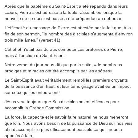
Après que le baptême du Saint-Esprit a été répandu dans leurs
cœurs, Pierre s’est adressé à la foule rassemblée lorsque la
nouvelle de ce qui s’est passé a été «répandue au dehors ».
L’efficacité du message de Pierre est attestée par le fait que, à la
fin de son sermon, “le nombre des disciples s’augmenta d’environ
trois mille âmes.” (verset 41).
Cet effet n’était pas dû aux compétences oratoires de Pierre,
mais à l’onction du Saint-Esprit.
Notre verset du jour nous dit que par la suite, «de nombreux
prodiges et miracles ont été accomplis par les apôtres».
Le Saint-Esprit avait véritablement rempli les premiers croyants
de la puissance d’en haut, et leur témoignage avait eu un impact
sur ceux qui les entouraient!
Jésus veut toujours que Ses disciples soient efficaces pour
accomplir la Grande Commission.
La force, la capacité et le savoir faire naturel ne nous mèneront
que loin. Nous avons besoin de la puissance de Dieu sur nos vies
afin d’accomplir le plus efficacement possible ce qu’Il nous a
appelés à faire.