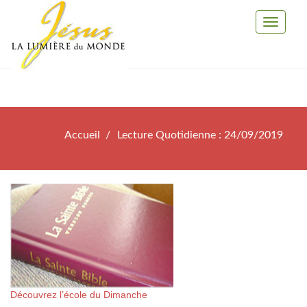
Toggle
Navigati
Accueil
Lecture Quotidienne : 24/09/2019
Découvrez l’école du Dimanche