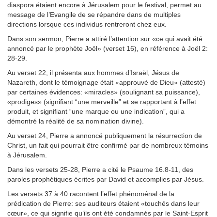
diaspora étaient encore à Jérusalem pour le festival, permet au
message de l’Evangile de se répandre dans de multiples
directions lorsque ces individus rentreront chez eux.
Dans son sermon, Pierre a attiré l’attention sur «ce qui avait été
annoncé par le prophète Joël» (verset 16), en référence à Joël 2:
28-29.
Au verset 22, il présenta aux hommes d’Israël, Jésus de
Nazareth, dont le témoignage était «approuvé de Dieu» (attesté)
par certaines évidences: «miracles» (soulignant sa puissance),
«prodiges» (signifiant “une merveille” et se rapportant à l’effet
produit, et signifiant “une marque ou une indication”, qui a
démontré la réalité de sa nomination divine).
Au verset 24, Pierre a annoncé publiquement la résurrection de
Christ, un fait qui pourrait être confirmé par de nombreux témoins
à Jérusalem.
Dans les versets 25-28, Pierre a cité le Psaume 16.8-11, des
paroles prophétiques écrites par David et accomplies par Jésus.
Les versets 37 à 40 racontent l’effet phénoménal de la
prédication de Pierre: ses auditeurs étaient «touchés dans leur
cœur», ce qui signifie qu’ils ont été condamnés par le Saint-Esprit