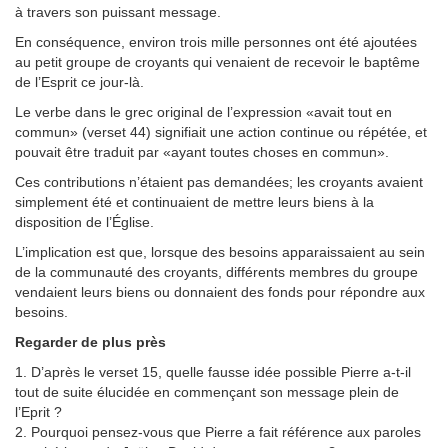
à travers son puissant message.
En conséquence, environ trois mille personnes ont été ajoutées
au petit groupe de croyants qui venaient de recevoir le baptême
de l’Esprit ce jour-là.
Le verbe dans le grec original de l’expression «avait tout en
commun» (verset 44) signifiait une action continue ou répétée, et
pouvait être traduit par «ayant toutes choses en commun».
Ces contributions n’étaient pas demandées; les croyants avaient
simplement été et continuaient de mettre leurs biens à la
disposition de l’Église.
L’implication est que, lorsque des besoins apparaissaient au sein
de la communauté des croyants, différents membres du groupe
vendaient leurs biens ou donnaient des fonds pour répondre aux
besoins.
Regarder de plus près
1. D’après le verset 15, quelle fausse idée possible Pierre a-t-il
tout de suite élucidée en commençant son message plein de
l’Eprit ?
2. Pourquoi pensez-vous que Pierre a fait référence aux paroles