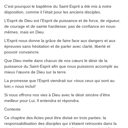
C’est pourquoi le baptême du Saint-Esprit a été mis à notre
disposition, comme il l’était pour les anciens disciples.
L’Esprit de Dieu est l’Esprit de puissance et de force, de vigueur,
de courage et de sainte hardiesse; pas de confiance en nous-
mêmes, mais en Dieu.
L’Esprit nous donne la grâce de faire face aux dangers et aux
épreuves sans hésitation et de parler avec clarté, liberté et
pouvoir convaincre.
Que Dieu mette dans chacun de nos cœurs le désir de la
puissance du Saint-Esprit afin que nous puissions accomplir au
mieux l’œuvre de Dieu sur la terre.
La promesse que l’Esprit viendrait sur «tous ceux qui sont au
loin,» nous inclut!
Si nous offrons nos vies à Dieu avec le désir sincère d’être
meilleur pour Lui, Il entendra et répondra.
Contexte
Ce chapitre des Actes peut être divisé en trois parties: la
responsabilisation des disciples qui s’étaient retrouvés dans la