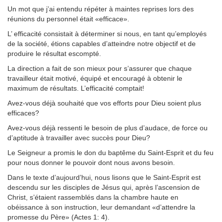
Un mot que j’ai entendu répéter à maintes reprises lors des
réunions du personnel était «efficace».
L’ efficacité consistait à déterminer si nous, en tant qu’employés
de la société, étions capables d’atteindre notre objectif et de
produire le résultat escompté.
La direction a fait de son mieux pour s’assurer que chaque
travailleur était motivé, équipé et encouragé à obtenir le
maximum de résultats. L’efficacité comptait!
Avez-vous déjà souhaité que vos efforts pour Dieu soient plus
efficaces?
Avez-vous déjà ressenti le besoin de plus d’audace, de force ou
d’aptitude à travailler avec succès pour Dieu?
Le Seigneur a promis le don du baptême du Saint-Esprit et du feu
pour nous donner le pouvoir dont nous avons besoin.
Dans le texte d’aujourd’hui, nous lisons que le Saint-Esprit est
descendu sur les disciples de Jésus qui, après l’ascension de
Christ, s’étaient rassemblés dans la chambre haute en
obéissance à son instruction, leur demandant «d’attendre la
promesse du Père» (Actes 1: 4).