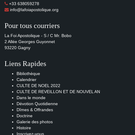
+33 638059278
info@lafoiapostolique.org
Pour tous courriers
La Foi Apostolique - S / C Mr. Bobo
2 Allée Georges Guyonnet
93220 Gagny
Liens Rapides
Bibliothèque
Calendrier
CULTE DE NOEL 2022
CULTE DE REVEILLON ET DE NOUVEL AN
Dans le monde
Dévotion Quotidienne
Dîmes & Offrandes
Doctrine
Galerie des photos
Histoire
Inscrivez-vous