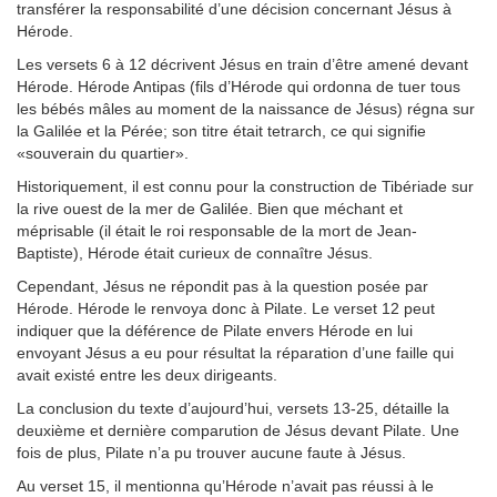
transférer la responsabilité d’une décision concernant Jésus à
Hérode.
Les versets 6 à 12 décrivent Jésus en train d’être amené devant
Hérode. Hérode Antipas (fils d’Hérode qui ordonna de tuer tous
les bébés mâles au moment de la naissance de Jésus) régna sur
la Galilée et la Pérée; son titre était tetrarch, ce qui signifie
«souverain du quartier».
Historiquement, il est connu pour la construction de Tibériade sur
la rive ouest de la mer de Galilée. Bien que méchant et
méprisable (il était le roi responsable de la mort de Jean-
Baptiste), Hérode était curieux de connaître Jésus.
Cependant, Jésus ne répondit pas à la question posée par
Hérode. Hérode le renvoya donc à Pilate. Le verset 12 peut
indiquer que la déférence de Pilate envers Hérode en lui
envoyant Jésus a eu pour résultat la réparation d’une faille qui
avait existé entre les deux dirigeants.
La conclusion du texte d’aujourd’hui, versets 13-25, détaille la
deuxième et dernière comparution de Jésus devant Pilate. Une
fois de plus, Pilate n’a pu trouver aucune faute à Jésus.
Au verset 15, il mentionna qu’Hérode n’avait pas réussi à le