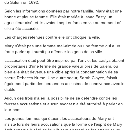
de Salem en 1692.
Selon les informations données par notre famille, Mary était une
bonne et pieuse femme. Elle était mariée à Isaac Easty, un
agriculteur aisé, et ils avaient sept enfants en vie au moment où
elle a été accusée.
Les charges retenues contre elle ont choqué la ville.
Mary n’était pas une femme mal-aimée ou une femme qui a un
franc-parler qui aurait pu offenser les gens de sa ville.
L’accusation était peut-être inspirée par l’envie; les Eastys étaient
propriétaires d’une ferme de grande valeur près de Salem, ou
bien elle était devenue une cible après la condamnation de sa
soeur, Rebecca Nurse. Une autre soeur, Sarah Cloyce, faisait
également partie des personnes accusées de connivence avec le
diable.
Aucun des trois n’a eu la possibilité de se défendre contre les
fausses accusations et aucun avocat n’a été autorisé à parler en
leur nom.
Les jeunes femmes qui étaient les accusateurs de Mary ont
insisté lors de leurs accusations que la forme de l’esprit de Mary