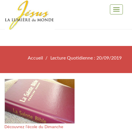
Toggle
Navigati
Accueil
Lecture Quotidienne : 20/09/2019
Découvrez l’école du Dimanche