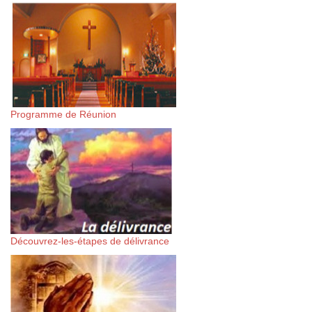
Programme de Réunion
Découvrez-les-étapes de délivrance