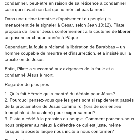
condamner, peut-être en raison de sa réticence à condamner
celui qui n’avait rien fait qui ne méritait pas la mort.
Dans une ultime tentative d’apaisement du peuple (ils
menacèrent de le signaler à César, selon Jean 19:12), Pilate
proposa de libérer Jésus conformément à la coutume de libérer
un prisonnier chaque année à Pâque.
Cependant, la foule a réclamé la libération de Barabbas – un
homme coupable de meurtre et d’insurrection, et a insisté sur la
crucifixion de Jésus.
Enfin, Pilate a succombé aux exigences de la foule et a
condamné Jésus à mort.
Regarder de plus près
1. Qu’a fait Hérode qui a montré du dédain pour Jésus?
2. Pourquoi pensez-vous que les gens sont si rapidement passés
de la proclamation de Jésus comme roi (lors de son entrée
triomphale à Jérusalem) pour exiger sa mort?
3. Pilate a cédé à la pression du peuple. Comment pouvons-nous
nous préparer au mieux à défendre ce qui est juste, même
lorsque la société laïque nous incite à nous conformer?