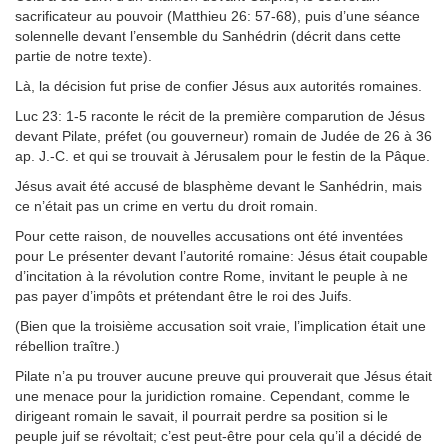
sacrificateur au pouvoir (Matthieu 26: 57-68), puis d’une séance
solennelle devant l’ensemble du Sanhédrin (décrit dans cette
partie de notre texte).
Là, la décision fut prise de confier Jésus aux autorités romaines.
Luc 23: 1-5 raconte le récit de la première comparution de Jésus
devant Pilate, préfet (ou gouverneur) romain de Judée de 26 à 36
ap. J.-C. et qui se trouvait à Jérusalem pour le festin de la Pâque.
Jésus avait été accusé de blasphème devant le Sanhédrin, mais
ce n’était pas un crime en vertu du droit romain.
Pour cette raison, de nouvelles accusations ont été inventées
pour Le présenter devant l’autorité romaine: Jésus était coupable
d’incitation à la révolution contre Rome, invitant le peuple à ne
pas payer d’impôts et prétendant être le roi des Juifs.
(Bien que la troisième accusation soit vraie, l’implication était une
rébellion traître.)
Pilate n’a pu trouver aucune preuve qui prouverait que Jésus était
une menace pour la juridiction romaine. Cependant, comme le
dirigeant romain le savait, il pourrait perdre sa position si le
peuple juif se révoltait; c’est peut-être pour cela qu’il a décidé de