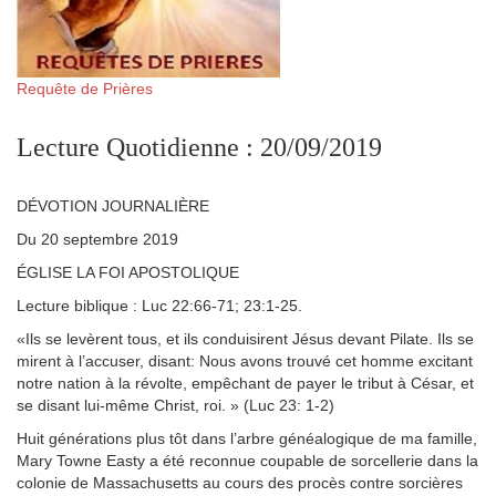
Requête de Prières
Lecture Quotidienne : 20/09/2019
DÉVOTION JOURNALIÈRE
Du 20 septembre 2019
ÉGLISE LA FOI APOSTOLIQUE
Lecture biblique : Luc 22:66-71; 23:1-25.
«Ils se levèrent tous, et ils conduisirent Jésus devant Pilate. Ils se
mirent à l’accuser, disant: Nous avons trouvé cet homme excitant
notre nation à la révolte, empêchant de payer le tribut à César, et
se disant lui-même Christ, roi. » (Luc 23: 1-2)
Huit générations plus tôt dans l’arbre généalogique de ma famille,
Mary Towne Easty a été reconnue coupable de sorcellerie dans la
colonie de Massachusetts au cours des procès contre sorcières