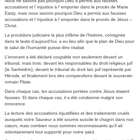
Nous ne savons pas pourquoi Dieu a permis aux fausses
accusations et l’ injustice à l’ emporter dans le procès de Marie
Easty, mais nous savons pourquoi Dieu a permis aux fausses
accusations et l’ injustice à l’ emporter dans le procès de Jésus –
Christ.
La procédure judiciaire la plus infâme de l’histoire, consignée
dans le texte d’aujourd’hui, a eu lieu afin que le plan de Dieu pour
le salut de l’humanité puisse être réalisé.
L’innocent a été déclaré coupable non seulement devant un
tribunal, mais trois: devant les responsables du droit religieux juif
(le Sanhédrin), devant le tribunal du droit laïc juif représenté par
Hérode, et finalement lors des comparutions devant le souverain
romain Pilate.
Dans chaque cas, les accusations portées contre Jésus étaient
fausses. Et dans chaque cas, il a été condamné malgré son
innocence.
La lecture des accusations injustifiées et des traitements cruels
auxquels notre Sauveur a été soumis suscite le chagrin dans nos
cœurs, mais combien nous sommes reconnaissants qu’il ait
volontairement tout supporté pour notre salut.