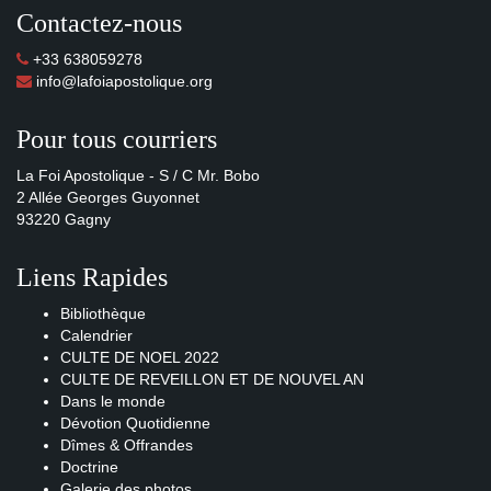
Contactez-nous
+33 638059278
info@lafoiapostolique.org
Pour tous courriers
La Foi Apostolique - S / C Mr. Bobo
2 Allée Georges Guyonnet
93220 Gagny
Liens Rapides
Bibliothèque
Calendrier
CULTE DE NOEL 2022
CULTE DE REVEILLON ET DE NOUVEL AN
Dans le monde
Dévotion Quotidienne
Dîmes & Offrandes
Doctrine
Galerie des photos