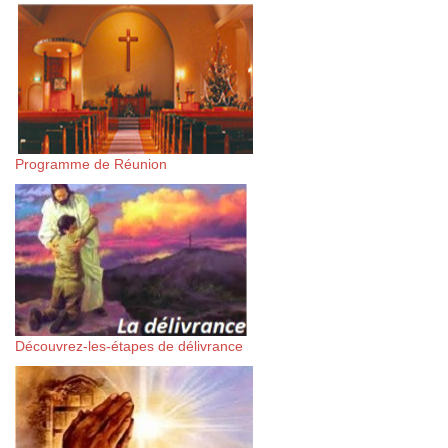
Programme de Réunion
Découvrez-les-étapes de délivrance