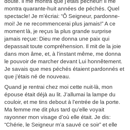
doute. Il me montra que j’étais pécheur! Il me
montra quarante-huit années de péchés. Quel
spectacle! Je m’écriai: “Ô Seigneur, pardonne-
moi! Je ne recommencerai plus jamais!” A ce
moment là, je reçus la plus grande surprise
jamais reçue: Dieu me donna une paix qui
depassait toute compréhension. Il mit de la joie
dans mon âme, et, à l’instant même, me donna
le pouvoir de marcher devant Lui honnêtement.
Je savais que mes péchés étaient pardonnés et
que j’étais né de nouveau.
Quand je rentrai chez moi cette nuit-là, mon
épouse était déjà au lit. J’allumai la lampe du
couloir, et me tins debout à l’entrée de la porte.
Ma femme me dit plus tard qu’elle voyait
rayonner mon visage d’où elle était. Je dis:
“Chérie, le Seigneur m’a sauvé ce soir” et elle