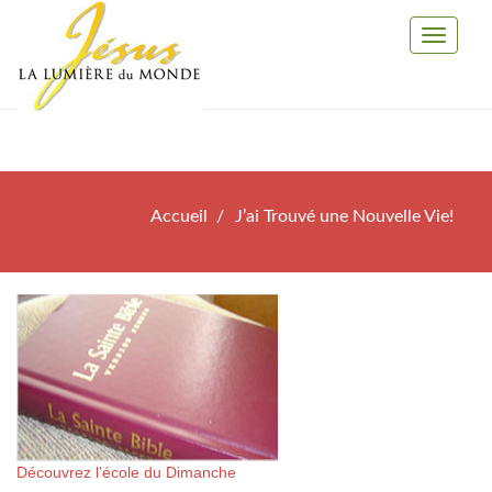
Toggle
Navigati
Accueil
J’ai Trouvé une Nouvelle Vie!
Découvrez l’école du Dimanche