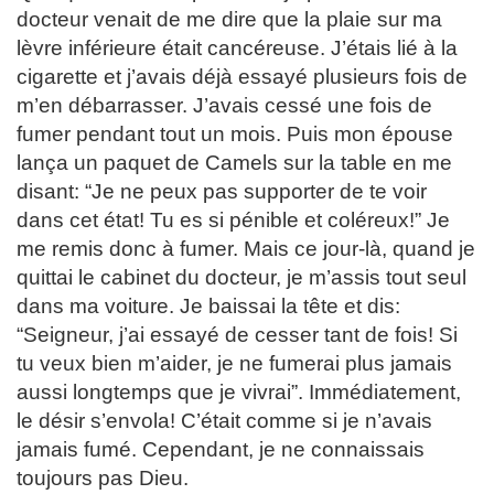
docteur venait de me dire que la plaie sur ma
lèvre inférieure était cancéreuse. J’étais lié à la
cigarette et j’avais déjà essayé plusieurs fois de
m’en débarrasser. J’avais cessé une fois de
fumer pendant tout un mois. Puis mon épouse
lança un paquet de Camels sur la table en me
disant: “Je ne peux pas supporter de te voir
dans cet état! Tu es si pénible et coléreux!” Je
me remis donc à fumer. Mais ce jour-là, quand je
quittai le cabinet du docteur, je m’assis tout seul
dans ma voiture. Je baissai la tête et dis:
“Seigneur, j’ai essayé de cesser tant de fois! Si
tu veux bien m’aider, je ne fumerai plus jamais
aussi longtemps que je vivrai”. Immédiatement,
le désir s’envola! C’était comme si je n’avais
jamais fumé. Cependant, je ne connaissais
toujours pas Dieu.