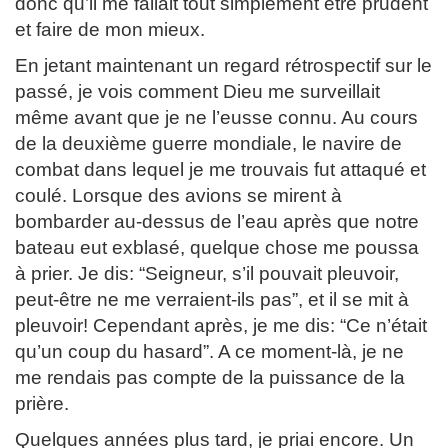
donc qu’il me fallait tout simplement être prudent
et faire de mon mieux.
En jetant maintenant un regard rétrospectif sur le
passé, je vois comment Dieu me surveillait
même avant que je ne l’eusse connu. Au cours
de la deuxième guerre mondiale, le navire de
combat dans lequel je me trouvais fut attaqué et
coulé. Lorsque des avions se mirent à
bombarder au-dessus de l’eau après que notre
bateau eut exblasé, quelque chose me poussa
à prier. Je dis: “Seigneur, s’il pouvait pleuvoir,
peut-être ne me verraient-ils pas”, et il se mit à
pleuvoir! Cependant après, je me dis: “Ce n’était
qu’un coup du hasard”. A ce moment-là, je ne
me rendais pas compte de la puissance de la
prière.
Quelques années plus tard, je priai encore. Un