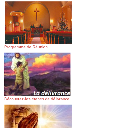
Programme de Réunion
Découvrez-les-étapes de délivrance