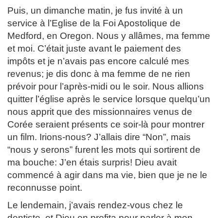
Puis, un dimanche matin, je fus invité à un
service à l’Eglise de la Foi Apostolique de
Medford, en Oregon. Nous y allâmes, ma femme
et moi. C’était juste avant le paiement des
impôts et je n’avais pas encore calculé mes
revenus; je dis donc à ma femme de ne rien
prévoir pour l’après-midi ou le soir. Nous allions
quitter l’église après le service lorsque quelqu’un
nous apprit que des missionnaires venus de
Corée seraient présents ce soir-là pour montrer
un film. Irions-nous? J’allais dire “Non”, mais
“nous y serons” furent les mots qui sortirent de
ma bouche: J’en étais surpris! Dieu avait
commencé à agir dans ma vie, bien que je ne le
reconnusse point.
Le lendemain, j’avais rendez-vous chez le
dentiste, et Dieu en profita pour parler à mon