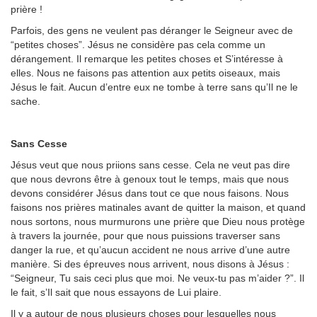
prière !
Parfois, des gens ne veulent pas déranger le Seigneur avec de
“petites choses”. Jésus ne considère pas cela comme un
dérangement. Il remarque les petites choses et S’intéresse à
elles. Nous ne faisons pas attention aux petits oiseaux, mais
Jésus le fait. Aucun d’entre eux ne tombe à terre sans qu’Il ne le
sache.
Sans Cesse
Jésus veut que nous priions sans cesse. Cela ne veut pas dire
que nous devrons être à genoux tout le temps, mais que nous
devons considérer Jésus dans tout ce que nous faisons. Nous
faisons nos prières matinales avant de quitter la maison, et quand
nous sortons, nous murmurons une prière que Dieu nous protège
à travers la journée, pour que nous puissions traverser sans
danger la rue, et qu’aucun accident ne nous arrive d’une autre
manière. Si des épreuves nous arrivent, nous disons à Jésus :
“Seigneur, Tu sais ceci plus que moi. Ne veux-tu pas m’aider ?”. Il
le fait, s’Il sait que nous essayons de Lui plaire.
Il y a autour de nous plusieurs choses pour lesquelles nous