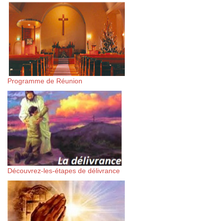
Programme de Réunion
Découvrez-les-étapes de délivrance