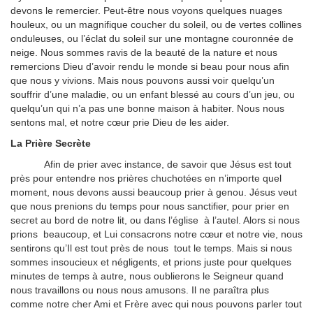
devons le remercier. Peut-être nous voyons quelques nuages
houleux, ou un magnifique coucher du soleil, ou de vertes collines
onduleuses, ou l’éclat du soleil sur une montagne couronnée de
neige. Nous sommes ravis de la beauté de la nature et nous
remercions Dieu d’avoir rendu le monde si beau pour nous afin
que nous y vivions. Mais nous pouvons aussi voir quelqu’un
souffrir d’une maladie, ou un enfant blessé au cours d’un jeu, ou
quelqu’un qui n’a pas une bonne maison à habiter. Nous nous
sentons mal, et notre cœur prie Dieu de les aider.
La Prière Secrète
Afin de prier avec instance, de savoir que Jésus est tout
près pour entendre nos prières chuchotées en n’importe quel
moment, nous devons aussi beaucoup prier à genou. Jésus veut
que nous prenions du temps pour nous sanctifier, pour prier en
secret au bord de notre lit, ou dans l’église à l’autel. Alors si nous
prions beaucoup, et Lui consacrons notre cœur et notre vie, nous
sentirons qu’Il est tout près de nous tout le temps. Mais si nous
sommes insoucieux et négligents, et prions juste pour quelques
minutes de temps à autre, nous oublierons le Seigneur quand
nous travaillons ou nous nous amusons. Il ne paraîtra plus
comme notre cher Ami et Frère avec qui nous pouvons parler tout