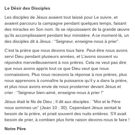
Le Désir des Disciples
Les disciples de Jésus avaient tout laissé pour Le suivre, et
avaient parcouru la campagne pendant quelques temps, faisant
des miracles en Son nom. Ils se réjouissaient de la grande œuvre
qu’ils accomplissaient pendant leur ministère. A ce moment-là, un
des disciples dit à Jésus : “Seigneur, enseigne-nous à prier”.
C’est la prière que nous devons tous faire. Peut-être nous avons
servi Dieu pendant plusieurs années, et L’avons souvent vu
répondre merveilleusement à nos prières. Cela ne veut pas dire
que nous avons appris tout ce que Dieu veut que nous
connaissions. Plus nous recevons la réponse à nos prières, plus
nous apprenons à connaître la puissance qu’il y a dans la prière,
et plus nous avons envie de nous prosterner devant Jésus et
crier : “Seigneur bien-aimé, enseigne-nous à prier !”
Jésus était le fils de Dieu ; Il dit aux disciples : “Moi et le Père
nous sommes un” (Jean 10 : 30). Cependant Jésus sentait le
besoin de la prière, et priait souvent des nuits entières. S’Il avait
besoin de prier, à combien plus forte raison devons-nous le faire !
Notre Père