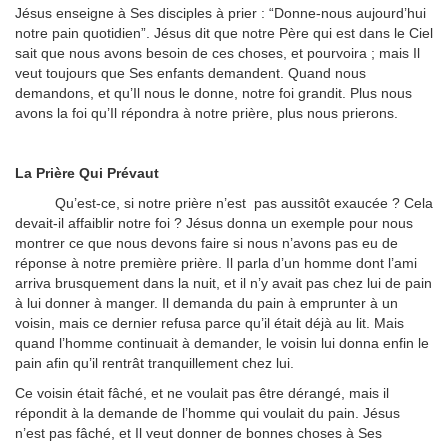
Jésus enseigne à Ses disciples à prier : “Donne-nous aujourd’hui
notre pain quotidien”. Jésus dit que notre Père qui est dans le Ciel
sait que nous avons besoin de ces choses, et pourvoira ; mais Il
veut toujours que Ses enfants demandent. Quand nous
demandons, et qu’Il nous le donne, notre foi grandit. Plus nous
avons la foi qu’Il répondra à notre prière, plus nous prierons.
La Prière Qui Prévaut
Qu’est-ce, si notre prière n’est pas aussitôt exaucée ? Cela
devait-il affaiblir notre foi ? Jésus donna un exemple pour nous
montrer ce que nous devons faire si nous n’avons pas eu de
réponse à notre première prière. Il parla d’un homme dont l’ami
arriva brusquement dans la nuit, et il n’y avait pas chez lui de pain
à lui donner à manger. Il demanda du pain à emprunter à un
voisin, mais ce dernier refusa parce qu’il était déjà au lit. Mais
quand l’homme continuait à demander, le voisin lui donna enfin le
pain afin qu’il rentrât tranquillement chez lui.
Ce voisin était fâché, et ne voulait pas être dérangé, mais il
répondit à la demande de l’homme qui voulait du pain. Jésus
n’est pas fâché, et Il veut donner de bonnes choses à Ses