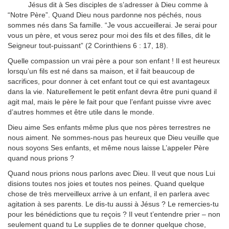
Jésus dit à Ses disciples de s’adresser à Dieu comme à
“Notre Père”. Quand Dieu nous pardonne nos péchés, nous
sommes nés dans Sa famille. “Je vous accueillerai. Je serai pour
vous un père, et vous serez pour moi des fils et des filles, dit le
Seigneur tout-puissant” (2 Corinthiens 6 : 17, 18).
Quelle compassion un vrai père a pour son enfant ! Il est heureux
lorsqu’un fils est né dans sa maison, et il fait beaucoup de
sacrifices, pour donner à cet enfant tout ce qui est avantageux
dans la vie. Naturellement le petit enfant devra être puni quand il
agit mal, mais le père le fait pour que l’enfant puisse vivre avec
d’autres hommes et être utile dans le monde.
Dieu aime Ses enfants même plus que nos pères terrestres ne
nous aiment. Ne sommes-nous pas heureux que Dieu veuille que
nous soyons Ses enfants, et même nous laisse L’appeler Père
quand nous prions ?
Quand nous prions nous parlons avec Dieu. Il veut que nous Lui
disions toutes nos joies et toutes nos peines. Quand quelque
chose de très merveilleux arrive à un enfant, il en parlera avec
agitation à ses parents. Le dis-tu aussi à Jésus ? Le remercies-tu
pour les bénédictions que tu reçois ? Il veut t’entendre prier – non
seulement quand tu Le supplies de te donner quelque chose,