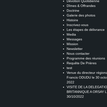
Dévotion Quotidienne
Dîmes & Offrandes
Doctrine
Galerie des photos
Histoire
Inscrivez-vous
Les étapes de délivrance
Media
Messages
Mission
Newsletter
Nous contacter
Programme des réunions
Requête De Prières
test
Venue du directeur régiona
Francis ODUDU le 30 octo
2022
VISITE DE LA DELEGATI
BRITANNIQUE A ORSAY L
30/10/2022