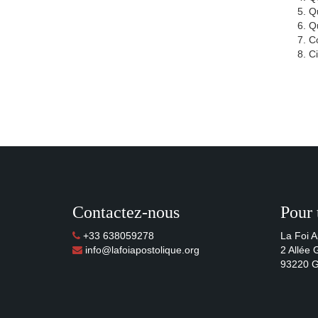
Qu
Qu
C
Ci
Contactez-nous
Pour 
+33 638059278
La Foi A
info@lafoiapostolique.org
2 Allée
93220 