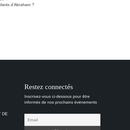
 enfants d’Abraham ?
Restez connectés
Inscrivez-vous ci-dessous pour être
informés de nos prochains événements
T DE