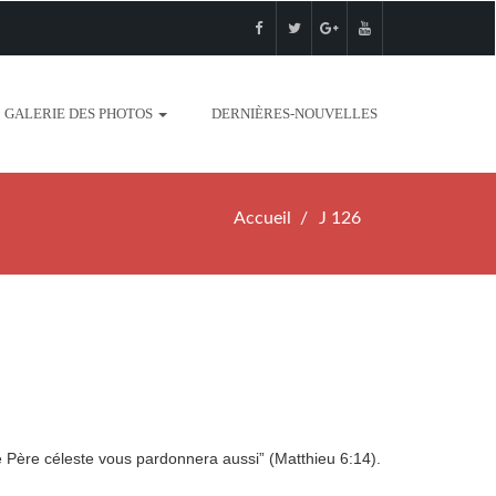
GALERIE DES PHOTOS
DERNIÈRES-NOUVELLES
Accueil
J 126
ère céleste vous pardonnera aussi” (Matthieu 6:14).