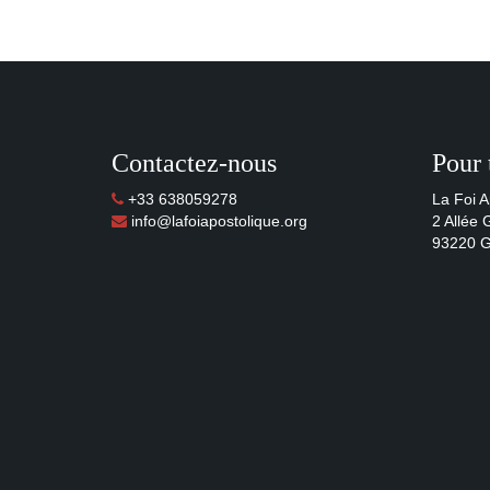
Contactez-nous
Pour 
+33 638059278
La Foi A
info@lafoiapostolique.org
2 Allée
93220 