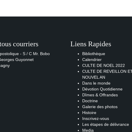
tous courriers
Liens Rapides
postolique - S / C Mr. Bobo
Bibliothèque
 Georges Guyonnet
Calendrier
Gagny
CULTE DE NOEL 2022
CULTE DE REVEILLON E
NOUVEL AN
Dans le monde
Dévotion Quotidienne
Dîmes & Offrandes
Doctrine
Galerie des photos
Histoire
Inscrivez-vous
Les étapes de délivrance
Media