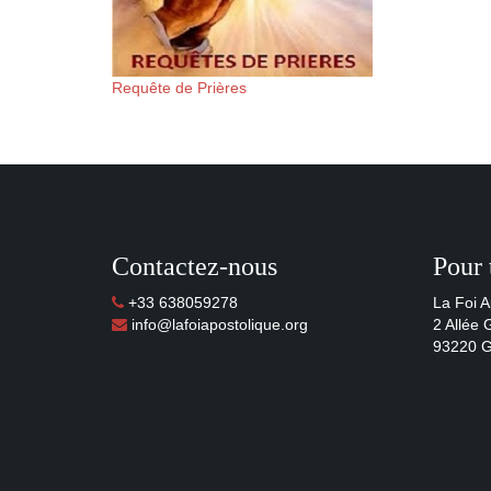
Requête de Prières
Contactez-nous
Pour 
+33 638059278
La Foi A
info@lafoiapostolique.org
2 Allée
93220 