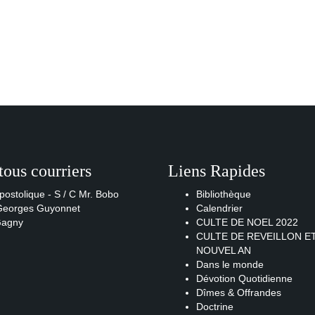
tous courriers
Liens Rapides
postolique - S / C Mr. Bobo
Bibliothèque
 Georges Guyonnet
Calendrier
Gagny
CULTE DE NOEL 2022
CULTE DE REVEILLON E
NOUVEL AN
Dans le monde
Dévotion Quotidienne
Dîmes & Offrandes
Doctrine