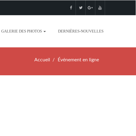
GALERIE DES PHOTOS
DERNIÈRES-NOUVELLES
Accueil
Événement en ligne