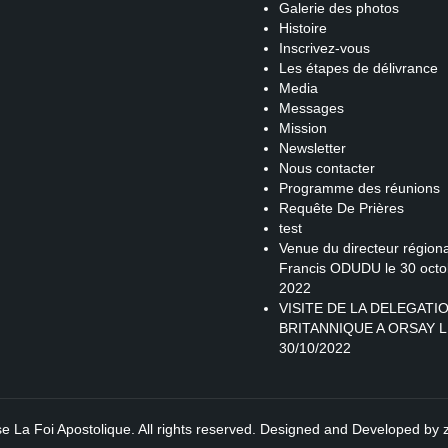
Galerie des photos
Histoire
Inscrivez-vous
Les étapes de délivrance
Media
Messages
Mission
Newsletter
Nous contacter
Programme des réunions
Requête De Prières
test
Venue du directeur régiona
Francis ODUDU le 30 octo
2022
VISITE DE LA DELEGATI
BRITANNIQUE A ORSAY L
30/10/2022
se La Foi Apostolique. All rights reserved. Designed and Developed by