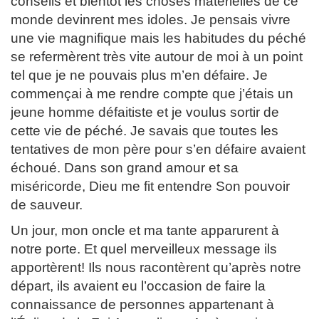
conseils et bientôt les choses matérielles de ce
monde devinrent mes idoles. Je pensais vivre
une vie magnifique mais les habitudes du péché
se refermèrent très vite autour de moi à un point
tel que je ne pouvais plus m’en défaire. Je
commençai à me rendre compte que j’étais un
jeune homme défaitiste et je voulus sortir de
cette vie de péché. Je savais que toutes les
tentatives de mon père pour s’en défaire avaient
échoué. Dans son grand amour et sa
miséricorde, Dieu me fit entendre Son pouvoir
de sauveur.
Un jour, mon oncle et ma tante apparurent à
notre porte. Et quel merveilleux message ils
apportèrent! Ils nous racontèrent qu’après notre
départ, ils avaient eu l’occasion de faire la
connaissance de personnes appartenant à