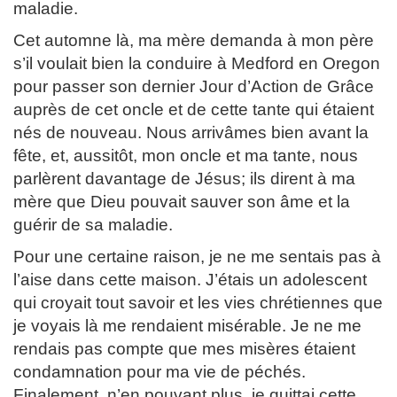
maladie.
Cet automne là, ma mère demanda à mon père
s’il voulait bien la conduire à Medford en Oregon
pour passer son dernier Jour d’Action de Grâce
auprès de cet oncle et de cette tante qui étaient
nés de nouveau. Nous arrivâmes bien avant la
fête, et, aussitôt, mon oncle et ma tante, nous
parlèrent davantage de Jésus; ils dirent à ma
mère que Dieu pouvait sauver son âme et la
guérir de sa maladie.
Pour une certaine raison, je ne me sentais pas à
l’aise dans cette maison. J’étais un adolescent
qui croyait tout savoir et les vies chrétiennes que
je voyais là me rendaient misérable. Je ne me
rendais pas compte que mes misères étaient
condamnation pour ma vie de péchés.
Finalement, n’en pouvant plus, je quittai cette