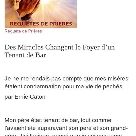
Requête de Prières
Des Miracles Changent le Foyer d’un
Tenant de Bar
Je ne me rendais pas compte que mes misères
étaient condamnation pour ma vie de péchés.
par Ernie Caton
Mon père était tenant de bar, tout comme
l’avaient été auparavant son père et son grand-
père. J’ai toujours pensé que je suivrais leurs