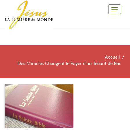
Toggle
Navigati
Accueil
Des Miracles Changent le Foyer d’un Tenant de Bar