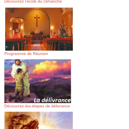
Découvrez l’école du Dimanche
Programme de Réunion
Découvrez-les-étapes de délivrance