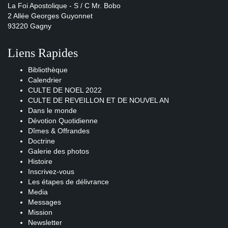
La Foi Apostolique - S / C Mr. Bobo
2 Allée Georges Guyonnet
93220 Gagny
Liens Rapides
Bibliothèque
Calendrier
CULTE DE NOEL 2022
CULTE DE REVEILLON ET DE NOUVEL AN
Dans le monde
Dévotion Quotidienne
Dîmes & Offrandes
Doctrine
Galerie des photos
Histoire
Inscrivez-vous
Les étapes de délivrance
Media
Messages
Mission
Newsletter