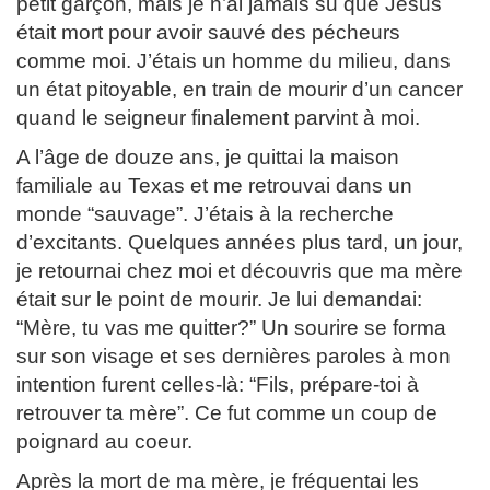
petit garçon, mais je n’ai jamais su que Jésus
était mort pour avoir sauvé des pécheurs
comme moi. J’étais un homme du milieu, dans
un état pitoyable, en train de mourir d’un cancer
quand le seigneur finalement parvint à moi.
A l’âge de douze ans, je quittai la maison
familiale au Texas et me retrouvai dans un
monde “sauvage”. J’étais à la recherche
d’excitants. Quelques années plus tard, un jour,
je retournai chez moi et découvris que ma mère
était sur le point de mourir. Je lui demandai:
“Mère, tu vas me quitter?” Un sourire se forma
sur son visage et ses dernières paroles à mon
intention furent celles-là: “Fils, prépare-toi à
retrouver ta mère”. Ce fut comme un coup de
poignard au coeur.
Après la mort de ma mère, je fréquentai les