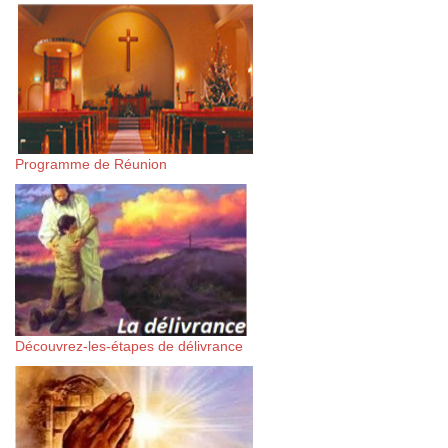
Programme de Réunion
Découvrez-les-étapes de délivrance