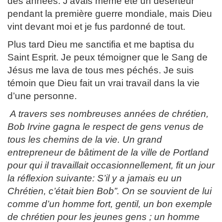
des années. J’avais même été un déserteur
pendant la première guerre mondiale, mais Dieu
vint devant moi et je fus pardonné de tout.
Plus tard Dieu me sanctifia et me baptisa du
Saint Esprit. Je peux témoigner que le Sang de
Jésus me lava de tous mes péchés. Je suis
témoin que Dieu fait un vrai travail dans la vie
d’une personne.
A travers ses nombreuses années de chrétien,
Bob Irvine gagna le respect de gens venus de
tous les chemins de la vie. Un grand
entrepreneur de bâtiment de la ville de Portland
pour qui il travaillait occasionnellement, fit un jour
la réflexion suivante: S’il y a jamais eu un
Chrétien, c’était bien Bob”. On se souvient de lui
comme d’un homme fort, gentil, un bon exemple
de chrétien pour les jeunes gens ; un homme