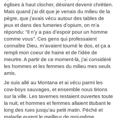
églises à haut clocher, désirant devenir chrétien.
Mais quand j’ai dit que je venais du milieu de la
pègre, que j’avais vécu autour des tables de
jeux et dans des fumeries d’opium, on m’a
répondu: “Il n’y a pas d’espoir pour un homme
comme vous”. Ces gens qui professaient
connaître Dieu, m’avaient tourné le dos, et ça a
rempli mon coeur de haine et de l’idée de
meurtre. A partir de ce moment-là, j’ai considéré
les hommes et les femmes du milieu mes seuls
amis.
Je suis allé au Montana et ai vécu parmi les
cow-boys sauvages, et ensemble nous tirions
sur la ville. Les tavernes restaient ouvertes toute
la nuit, et hommes et femmes allaient titubant le
long des rues jusqu’au petit matin. Péché et
maladie eurent le meilleur de moi-même.