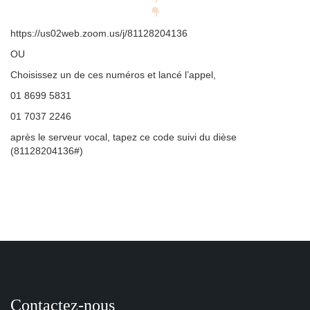
https://us02web.zoom.us/j/81128204136
OU
Choisissez un de ces numéros et lancé l’appel,
01 8699 5831
01 7037 2246
après le serveur vocal, tapez ce code suivi du dièse
(81128204136#)
Contactez-nous