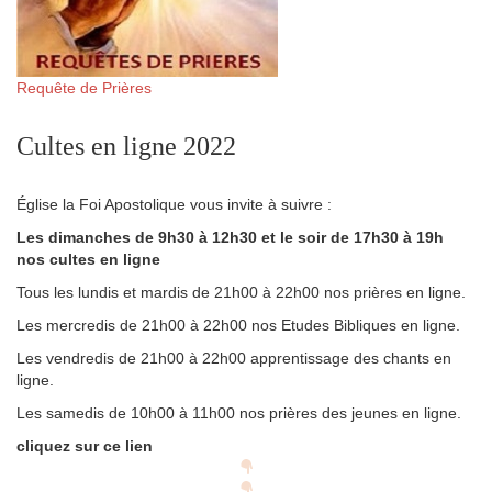
Requête de Prières
Cultes en ligne 2022
Église la Foi Apostolique vous invite à suivre :
Les dimanches de 9h30 à 12h30 et le soir de 17h30 à 19h
nos cultes en ligne
Tous les lundis et mardis de 21h00 à 22h00 nos prières en ligne.
Les mercredis de 21h00 à 22h00 nos Etudes Bibliques en ligne.
Les vendredis de 21h00 à 22h00 apprentissage des chants en
ligne.
Les samedis de 10h00 à 11h00 nos prières des jeunes en ligne.
cliquez sur ce lien