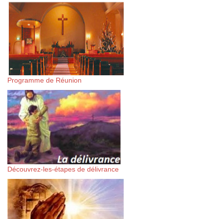
Programme de Réunion
Découvrez-les-étapes de délivrance