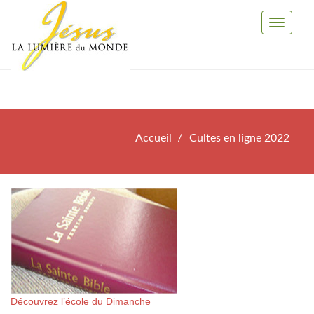
Toggle
Navigati
Accueil
Cultes en ligne 2022
Découvrez l’école du Dimanche