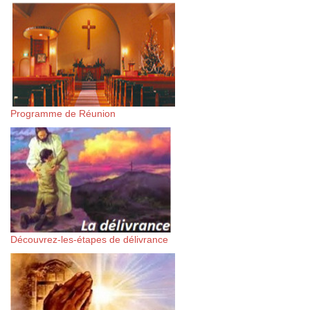
Programme de Réunion
Découvrez-les-étapes de délivrance