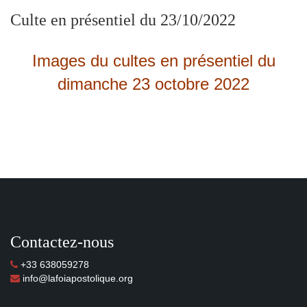
Culte en présentiel du 23/10/2022
Images du cultes en présentiel du
dimanche 23 octobre 2022
Contactez-nous
+33 638059278
info@lafoiapostolique.org