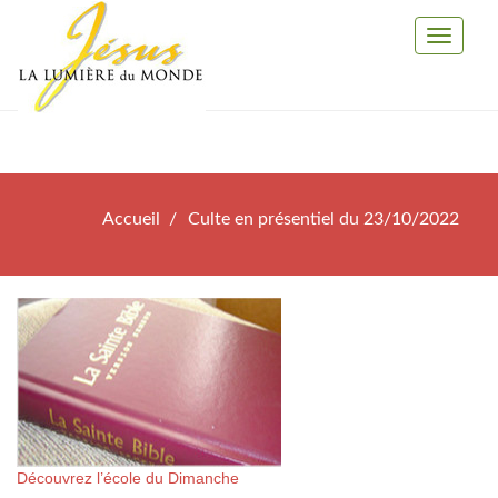
Toggle
Navigati
Accueil
Culte en présentiel du 23/10/2022
Découvrez l’école du Dimanche