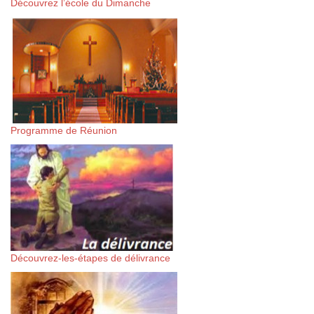
Découvrez l’école du Dimanche
Programme de Réunion
Découvrez-les-étapes de délivrance