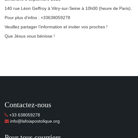
140 rue Léon Geffroy à Vitry-sur-Seine à 10h00 (heure de Paris).
Pour plus d’infos : +33638059278
Veuillez partager l’information et inviter vos proches !
Que Jésus vous bénisse !
Contactez-nous
+33 638059278
info@lafoiapostolique.org
Pour tous courriers