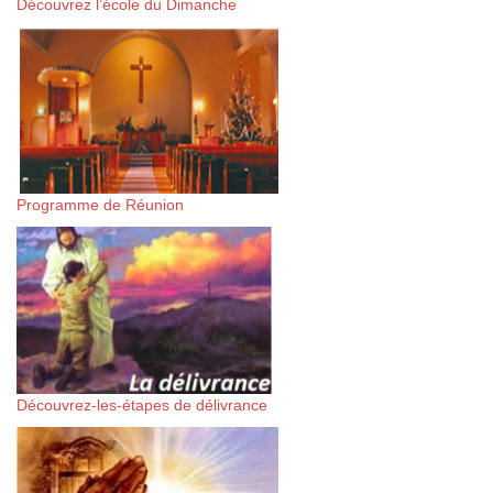
Découvrez l’école du Dimanche
Programme de Réunion
Découvrez-les-étapes de délivrance