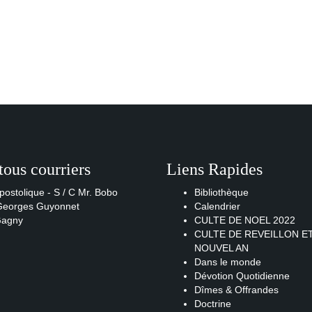
tous courriers
Liens Rapides
postolique - S / C Mr. Bobo
Bibliothèque
 Georges Guyonnet
Calendrier
Gagny
CULTE DE NOEL 2022
CULTE DE REVEILLON E
NOUVEL AN
Dans le monde
Dévotion Quotidienne
Dîmes & Offrandes
Doctrine