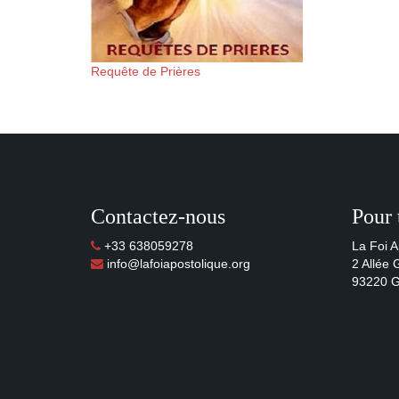
Requête de Prières
Contactez-nous
Pour 
+33 638059278
La Foi A
info@lafoiapostolique.org
2 Allée
93220 