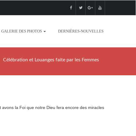
GALERIE DES PHOTOS
DERNIÈRES-NOUVELLES
Célébration et Louanges faite par les Femmes
t avons la Foi que notre Dieu fera encore des miracles