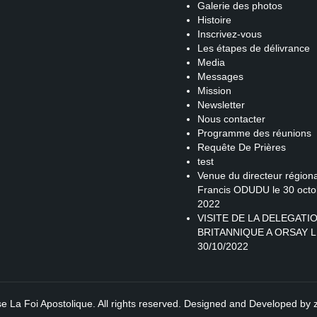
Galerie des photos
Histoire
Inscrivez-vous
Les étapes de délivrance
Media
Messages
Mission
Newsletter
Nous contacter
Programme des réunions
Requête De Prières
test
Venue du directeur régiona
Francis ODUDU le 30 octo
2022
VISITE DE LA DELEGATI
BRITANNIQUE A ORSAY L
30/10/2022
se La Foi Apostolique. All rights reserved. Designed and Developed by