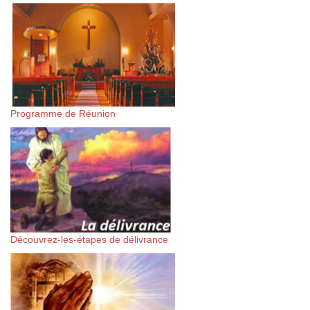
Programme de Réunion
Découvrez-les-étapes de délivrance