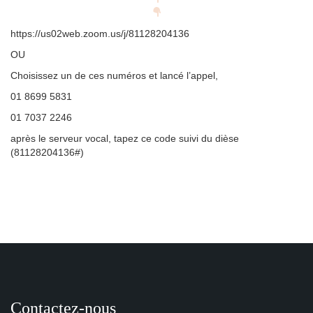
https://us02web.zoom.us/j/81128204136
OU
Choisissez un de ces numéros et lancé l’appel,
01 8699 5831
01 7037 2246
après le serveur vocal, tapez ce code suivi du dièse
(81128204136#)
Contactez-nous