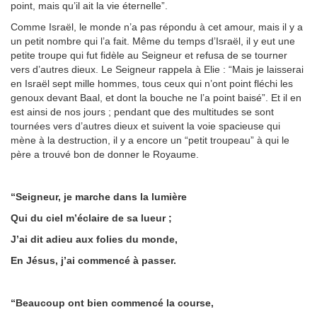
point, mais qu’il ait la vie éternelle”.
Comme Israël, le monde n’a pas répondu à cet amour, mais il y a
un petit nombre qui l’a fait. Même du temps d’Israël, il y eut une
petite troupe qui fut fidèle au Seigneur et refusa de se tourner
vers d’autres dieux. Le Seigneur rappela à Elie : “Mais je laisserai
en Israël sept mille hommes, tous ceux qui n’ont point fléchi les
genoux devant Baal, et dont la bouche ne l’a point baisé”. Et il en
est ainsi de nos jours ; pendant que des multitudes se sont
tournées vers d’autres dieux et suivent la voie spacieuse qui
mène à la destruction, il y a encore un “petit troupeau” à qui le
père a trouvé bon de donner le Royaume.
“Seigneur, je marche dans la lumière
Qui du ciel m’éclaire de sa lueur ;
J’ai dit adieu aux folies du monde,
En Jésus, j’ai commencé à passer.
“Beaucoup ont bien commencé la course,