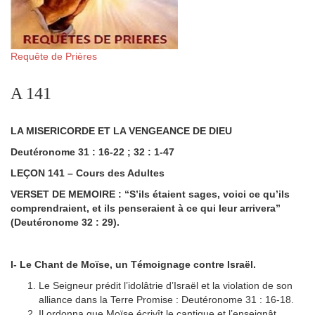
Requête de Prières
A 141
LA MISERICORDE ET LA VENGEANCE DE DIEU
Deutéronome 31 : 16-22 ; 32 : 1-47
LEÇON 141 – Cours des Adultes
VERSET DE MEMOIRE : “S’ils étaient sages, voici ce qu’ils
comprendraient, et ils penseraient à ce qui leur arrivera”
(Deutéronome 32 : 29).
I- Le Chant de Moïse, un Témoignage contre Israël.
Le Seigneur prédit l’idolâtrie d’Israël et la violation de son
alliance dans la Terre Promise : Deutéronome 31 : 16-18.
Il ordonna que Moïse écrivît le cantique et l’enseignât