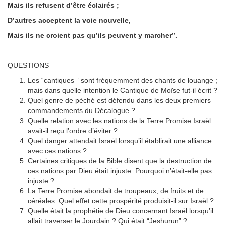
Mais ils refusent d’être éclairés ;
D’autres acceptent la voie nouvelle,
Mais ils ne croient pas qu’ils peuvent y marcher”.
QUESTIONS
Les “cantiques ” sont fréquemment des chants de louange ;
mais dans quelle intention le Cantique de Moïse fut-il écrit ?
Quel genre de péché est défendu dans les deux premiers
commandements du Décalogue ?
Quelle relation avec les nations de la Terre Promise Israël
avait-il reçu l’ordre d’éviter ?
Quel danger attendait Israël lorsqu’il établirait une alliance
avec ces nations ?
Certaines critiques de la Bible disent que la destruction de
ces nations par Dieu était injuste. Pourquoi n’était-elle pas
injuste ?
La Terre Promise abondait de troupeaux, de fruits et de
céréales. Quel effet cette prospérité produisit-il sur Israël ?
Quelle était la prophétie de Dieu concernant Israël lorsqu’il
allait traverser le Jourdain ? Qui était “Jeshurun” ?