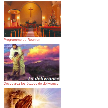
Programme de Réunion
Découvrez-les-étapes de délivrance