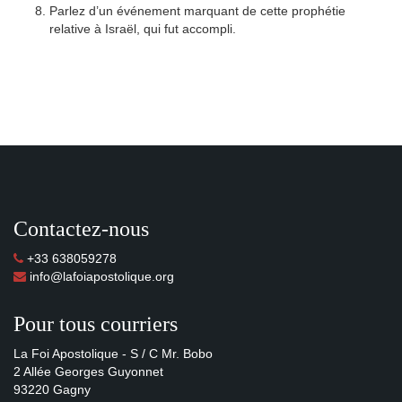
Parlez d’un événement marquant de cette prophétie
relative à Israël, qui fut accompli.
Contactez-nous
+33 638059278
info@lafoiapostolique.org
Pour tous courriers
La Foi Apostolique - S / C Mr. Bobo
2 Allée Georges Guyonnet
93220 Gagny