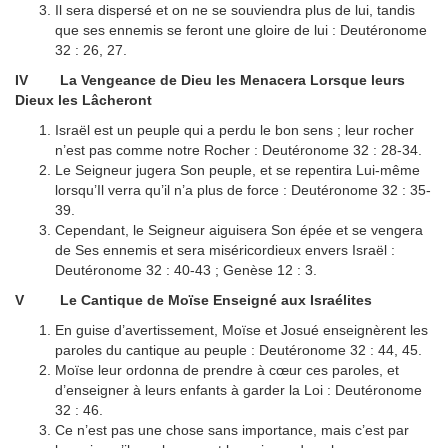
Il sera dispersé et on ne se souviendra plus de lui, tandis
que ses ennemis se feront une gloire de lui : Deutéronome
32 : 26, 27.
IV La Vengeance de Dieu les Menacera Lorsque leurs
Dieux les Lâcheront
Israël est un peuple qui a perdu le bon sens ; leur rocher
n’est pas comme notre Rocher : Deutéronome 32 : 28-34.
Le Seigneur jugera Son peuple, et se repentira Lui-même
lorsqu’Il verra qu’il n’a plus de force : Deutéronome 32 : 35-
39.
Cependant, le Seigneur aiguisera Son épée et se vengera
de Ses ennemis et sera miséricordieux envers Israël :
Deutéronome 32 : 40-43 ; Genèse 12 : 3.
V Le Cantique de Moïse Enseigné aux Israélites
En guise d’avertissement, Moïse et Josué enseignèrent les
paroles du cantique au peuple : Deutéronome 32 : 44, 45.
Moïse leur ordonna de prendre à cœur ces paroles, et
d’enseigner à leurs enfants à garder la Loi : Deutéronome
32 : 46.
Ce n’est pas une chose sans importance, mais c’est par