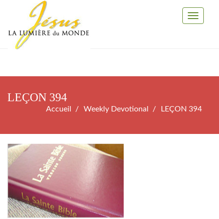
Toggle
Navigati
LEÇON 394
Accueil
Weekly Devotional
LEÇON 394