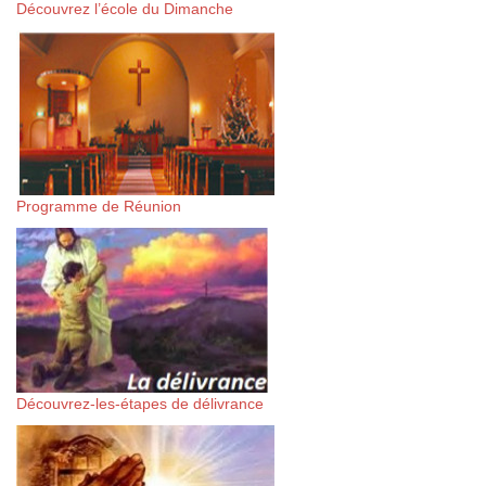
Découvrez l’école du Dimanche
Programme de Réunion
Découvrez-les-étapes de délivrance