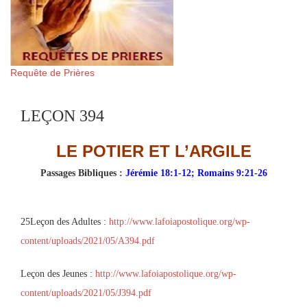
Requête de Prières
LEÇON 394
LE POTIER ET L’ARGILE
Passages Bibliques :
Jérémie 18:1-12; Romains 9:21-26
25Leçon des Adultes :
http://www.lafoiapostolique.org/wp-
content/uploads/2021/05/A394.pdf
Leçon des Jeunes :
http://www.lafoiapostolique.org/wp-
content/uploads/2021/05/J394.pdf