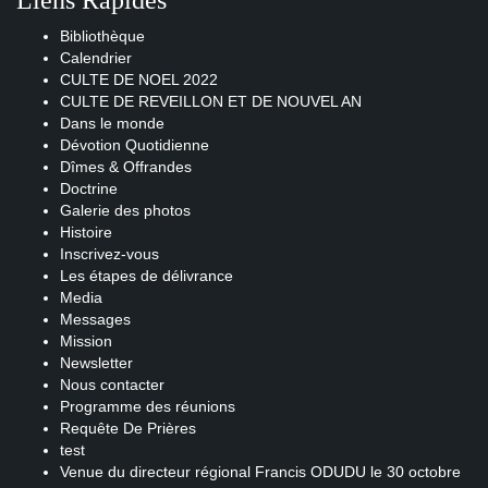
Liens Rapides
Bibliothèque
Calendrier
CULTE DE NOEL 2022
CULTE DE REVEILLON ET DE NOUVEL AN
Dans le monde
Dévotion Quotidienne
Dîmes & Offrandes
Doctrine
Galerie des photos
Histoire
Inscrivez-vous
Les étapes de délivrance
Media
Messages
Mission
Newsletter
Nous contacter
Programme des réunions
Requête De Prières
test
Venue du directeur régional Francis ODUDU le 30 octobre