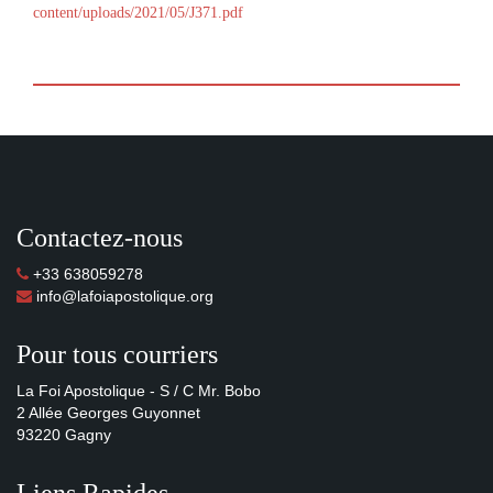
content/uploads/2021/05/J371.pdf
Contactez-nous
+33 638059278
info@lafoiapostolique.org
Pour tous courriers
La Foi Apostolique - S / C Mr. Bobo
2 Allée Georges Guyonnet
93220 Gagny