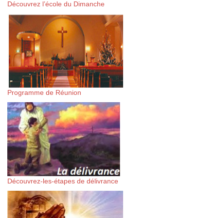
Découvrez l’école du Dimanche
Programme de Réunion
Découvrez-les-étapes de délivrance