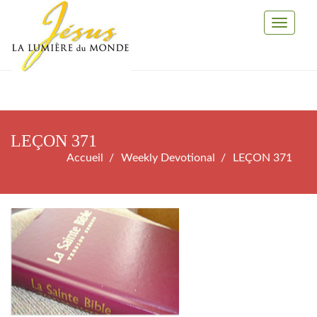
Toggle
Navigati
LEÇON 371
Accueil
Weekly Devotional
LEÇON 371