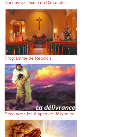
Découvrez l’école du Dimanche
Programme de Réunion
Découvrez-les-étapes de délivrance