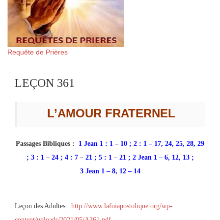
Requête de Prières
LEÇON 361
L’AMOUR FRATERNEL
Passages Bibliques :
1 Jean 1 : 1 – 10 ; 2 : 1 – 17, 24, 25, 28, 29
; 3 : 1 – 24 ; 4 : 7 – 21 ; 5 : 1 – 21 ; 2 Jean 1 – 6, 12, 13 ;
3 Jean 1 – 8, 12 – 14
Leçon des Adultes :
http://www.lafoiapostolique.org/wp-
content/uploads/2021/05/A361.pdf