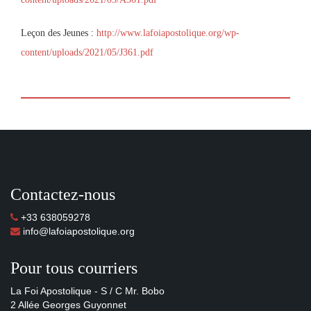
Leçon des Jeunes :
http://www.lafoiapostolique.org/wp-
content/uploads/2021/05/J361.pdf
Contactez-nous
+33 638059278
info@lafoiapostolique.org
Pour tous courriers
La Foi Apostolique - S / C Mr. Bobo
2 Allée Georges Guyonnet