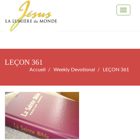
Toggle
Navigati
LEÇON 361
Accueil
Weekly Devotional
LEÇON 361