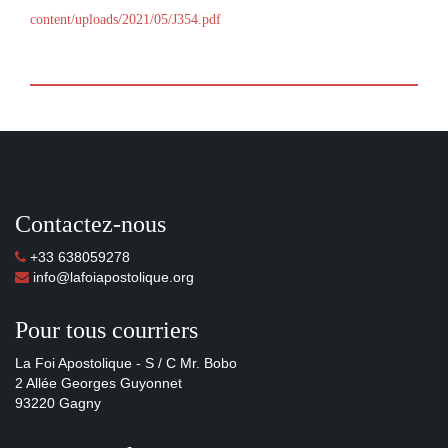
content/uploads/2021/05/J354.pdf
Contactez-nous
+33 638059278
info@lafoiapostolique.org
Pour tous courriers
La Foi Apostolique - S / C Mr. Bobo
2 Allée Georges Guyonnet
93220 Gagny