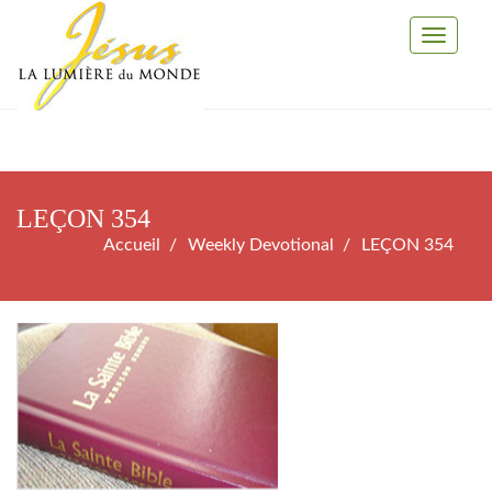
Toggle
Navigati
LEÇON 354
Accueil
Weekly Devotional
LEÇON 354