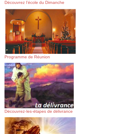
Découvrez l’école du Dimanche
Programme de Réunion
Découvrez-les-étapes de délivrance