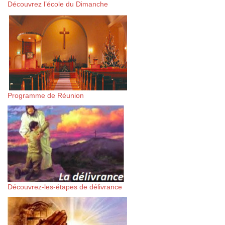
Découvrez l’école du Dimanche
Programme de Réunion
Découvrez-les-étapes de délivrance