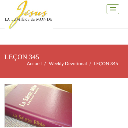
Toggle
Navigati
LEÇON 345
Accueil
Weekly Devotional
LEÇON 345