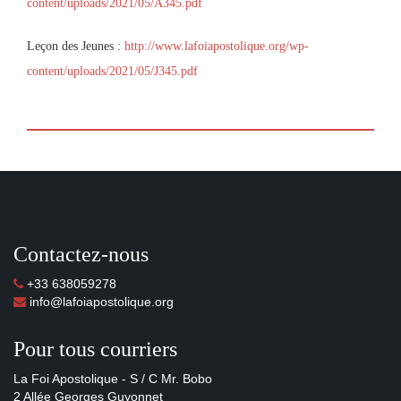
content/uploads/2021/05/A345.pdf
Leçon des Jeunes :
http://www.lafoiapostolique.org/wp-
content/uploads/2021/05/J345.pdf
Contactez-nous
+33 638059278
info@lafoiapostolique.org
Pour tous courriers
La Foi Apostolique - S / C Mr. Bobo
2 Allée Georges Guyonnet