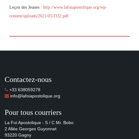
Leçon des Jeunes :
http://www.lafoiapostolique.org/wp-
content/uploads/2021/05/J332.pdf
Contactez-nous
+33 638059278
info@lafoiapostolique.org
Pour tous courriers
La Foi Apostolique - S / C Mr. Bobo
2 Allée Georges Guyonnet
93220 Gagny