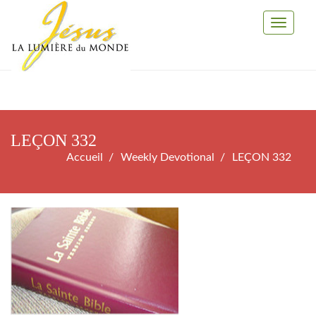
Toggle
Navigati
LEÇON 332
Accueil
Weekly Devotional
LEÇON 332