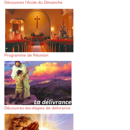
Découvrez l’école du Dimanche
Programme de Réunion
Découvrez-les-étapes de délivrance