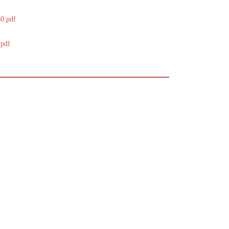
30.pdf
.pdf