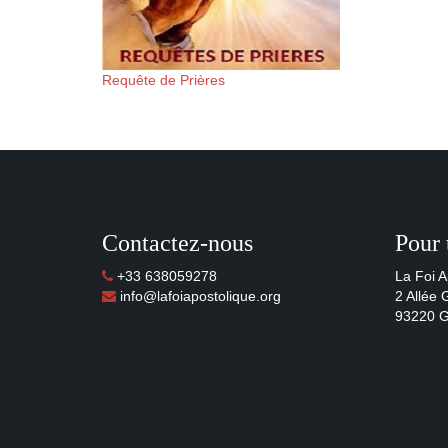
Requête de Prières
Contactez-nous
Pour 
+33 638059278
La Foi A
info@lafoiapostolique.org
2 Allée
93220 