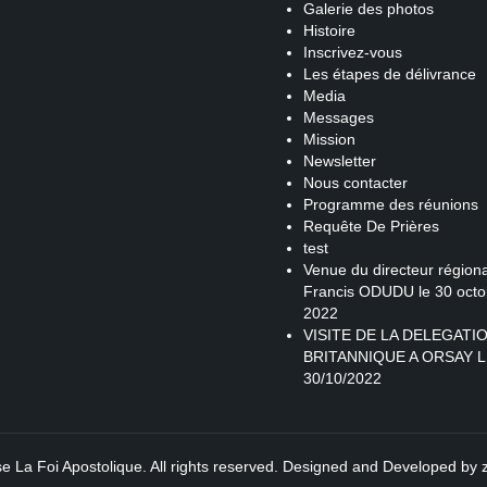
Galerie des photos
Histoire
Inscrivez-vous
Les étapes de délivrance
Media
Messages
Mission
Newsletter
Nous contacter
Programme des réunions
Requête De Prières
test
Venue du directeur régiona
Francis ODUDU le 30 octo
2022
VISITE DE LA DELEGATI
BRITANNIQUE A ORSAY L
30/10/2022
se La Foi Apostolique. All rights reserved. Designed and Developed by