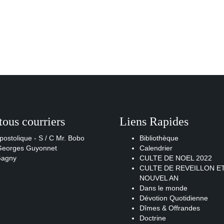
tous courriers
Liens Rapides
postolique - S / C Mr. Bobo
Bibliothèque
 Georges Guyonnet
Calendrier
Gagny
CULTE DE NOEL 2022
CULTE DE REVEILLON E
NOUVEL AN
Dans le monde
Dévotion Quotidienne
Dîmes & Offrandes
Doctrine