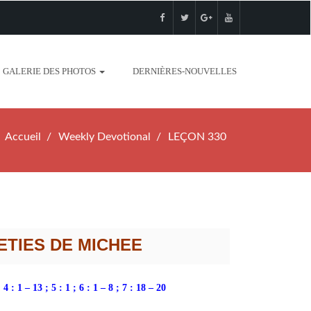
GALERIE DES PHOTOS
DERNIÈRES-NOUVELLES
Accueil
Weekly Devotional
LEÇON 330
TIES DE MICHEE
 4 : 1 – 13 ; 5 : 1 ; 6 : 1 – 8 ; 7 : 18 – 20