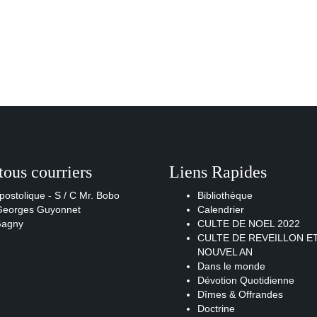
tous courriers
Liens Rapides
postolique - S / C Mr. Bobo
Bibliothèque
 Georges Guyonnet
Calendrier
Gagny
CULTE DE NOEL 2022
CULTE DE REVEILLON E
NOUVEL AN
Dans le monde
Dévotion Quotidienne
Dîmes & Offrandes
Doctrine