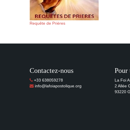
Requête de Prières
Contactez-nous
Pour 
+33 638059278
La Foi A
info@lafoiapostolique.org
2 Allée
93220 