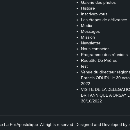
Galerie des photos
Histoire
Inscrivez-vous
Les étapes de délivrance
Media
Messages
Mission
Newsletter
Nous contacter
Programme des réunions
Requête De Prières
test
Venue du directeur régiona
Francis ODUDU le 30 octo
2022
VISITE DE LA DELEGATI
BRITANNIQUE A ORSAY L
30/10/2022
se La Foi Apostolique. All rights reserved. Designed and Developed by