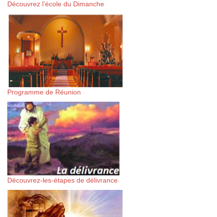
Découvrez l’école du Dimanche
Programme de Réunion
Découvrez-les-étapes de délivrance