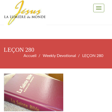
Toggle
Navigati
LEÇON 280
Accueil
Weekly Devotional
LEÇON 280