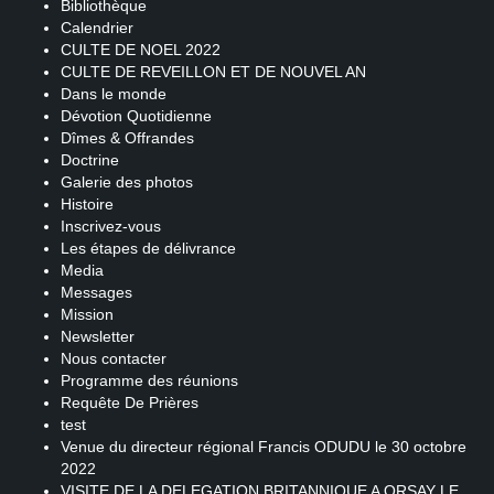
Bibliothèque
Calendrier
CULTE DE NOEL 2022
CULTE DE REVEILLON ET DE NOUVEL AN
Dans le monde
Dévotion Quotidienne
Dîmes & Offrandes
Doctrine
Galerie des photos
Histoire
Inscrivez-vous
Les étapes de délivrance
Media
Messages
Mission
Newsletter
Nous contacter
Programme des réunions
Requête De Prières
test
Venue du directeur régional Francis ODUDU le 30 octobre
2022
VISITE DE LA DELEGATION BRITANNIQUE A ORSAY LE