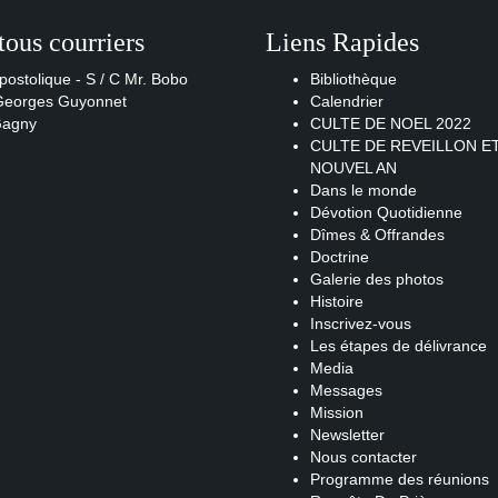
tous courriers
Liens Rapides
postolique - S / C Mr. Bobo
Bibliothèque
 Georges Guyonnet
Calendrier
Gagny
CULTE DE NOEL 2022
CULTE DE REVEILLON E
NOUVEL AN
Dans le monde
Dévotion Quotidienne
Dîmes & Offrandes
Doctrine
Galerie des photos
Histoire
Inscrivez-vous
Les étapes de délivrance
Media
Messages
Mission
Newsletter
Nous contacter
Programme des réunions