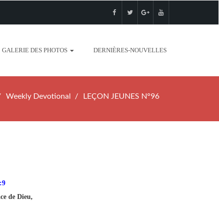
GALERIE DES PHOTOS
DERNIÈRES-NOUVELLES
Weekly Devotional
LEÇON JEUNES N°96
:9
ce de Dieu,