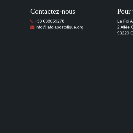
Contactez-nous
Pour 
+33 638059278
La Foi A
info@lafoiapostolique.org
2 Allée
93220 