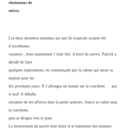
choisissons de
suivre.
Les deux dernières semaines sur une île tropicale avaient été
d’excellentes
vacances ; mais maintenant c’était fini. A bord du navire, Patrick a
décidé de faire
quelques explorations, en commençant par la cabine qui serait sa
maison pour les
dix prochains jours. Il s’allongea un instant sur la couchette. . . pas
si mal! Il déballa
certaines de ses affaires dans la petite armoire, fourra sa valise sous
la couchette,
puis se dirigea vers le pont.
Le mouvement du navire était doux et le battement des moteurs