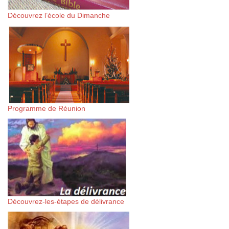
Découvrez l’école du Dimanche
Programme de Réunion
Découvrez-les-étapes de délivrance