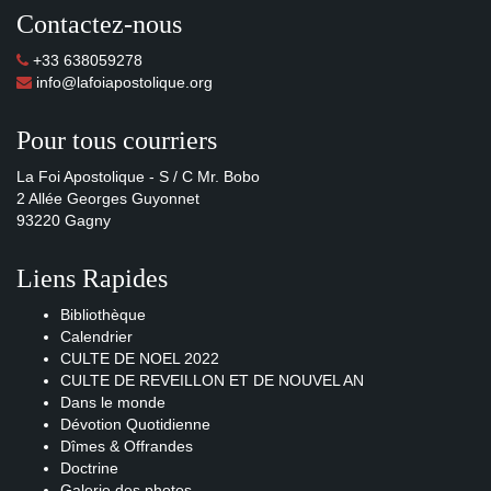
Contactez-nous
+33 638059278
info@lafoiapostolique.org
Pour tous courriers
La Foi Apostolique - S / C Mr. Bobo
2 Allée Georges Guyonnet
93220 Gagny
Liens Rapides
Bibliothèque
Calendrier
CULTE DE NOEL 2022
CULTE DE REVEILLON ET DE NOUVEL AN
Dans le monde
Dévotion Quotidienne
Dîmes & Offrandes
Doctrine
Galerie des photos