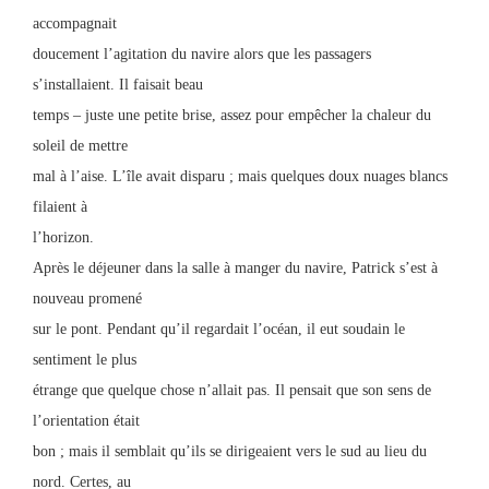
accompagnait
doucement l’agitation du navire alors que les passagers
s’installaient. Il faisait beau
temps – juste une petite brise, assez pour empêcher la chaleur du
soleil de mettre
mal à l’aise. L’île avait disparu ; mais quelques doux nuages blancs
filaient à
l’horizon.
Après le déjeuner dans la salle à manger du navire, Patrick s’est à
nouveau promené
sur le pont. Pendant qu’il regardait l’océan, il eut soudain le
sentiment le plus
étrange que quelque chose n’allait pas. Il pensait que son sens de
l’orientation était
bon ; mais il semblait qu’ils se dirigeaient vers le sud au lieu du
nord. Certes, au