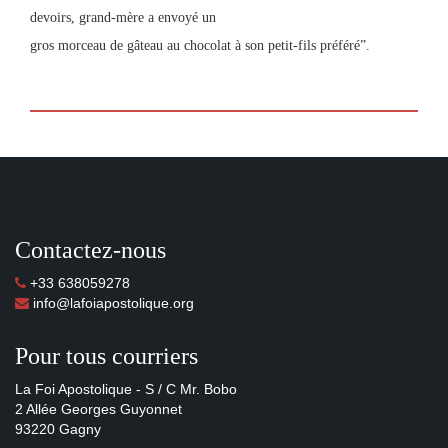
devoirs, grand-mère a envoyé un
gros morceau de gâteau au chocolat à son petit-fils préféré”.
Contactez-nous
+33 638059278
info@lafoiapostolique.org
Pour tous courriers
La Foi Apostolique - S / C Mr. Bobo
2 Allée Georges Guyonnet
93220 Gagny