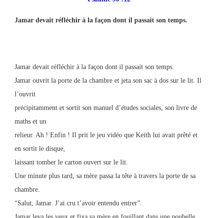
Jamar devait réfléchir à la façon dont il passait son temps.
Jamar devait réfléchir à la façon dont il passait son temps.
Jamar ouvrit la porte de la chambre et jeta son sac à dos sur le lit. Il
l’ouvrit
précipitamment et sortit son manuel d’études sociales, son livre de
maths et un
relieur. Ah ! Enfin ! Il prit le jeu vidéo que Keith lui avait prêté et
en sortit le disque,
laissant tomber le carton ouvert sur le lit.
Une minute plus tard, sa mère passa la tête à travers la porte de sa
chambre.
“Salut, Jamar. J’ai cru t’avoir entendu entrer”.
Jamar leva les yeux et fixa sa mère en fouillant dans une poubelle