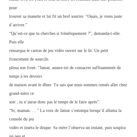
pour
trouver sa manette et lui fit un bref sourire. “Ouais, je viens juste
d’arriver.”
“Qu’est-ce que tu cherches si frénétiquement ?”, demanda-t-elle.
Puis elle
remarqua le carton de jeu vidéo ouvert sur le lit. Un petit
froncement de sourcils
plissa son front. “Jamar, assure-toi de consacrer suffisamment de
temps à tes devoirs
de maison avant le dîner. Tu sais que nous sommes censés aller chez
grand-mère ce
soir ; tu n’auras donc pas le temps de le faire après”.
“Si, maman. . . ” La voix de Jamar s’estompa lorsqu’il alluma la
console du jeu
vidéo et inséra le disque. Sa mère l’observa un instant, puis soupira
un peu et