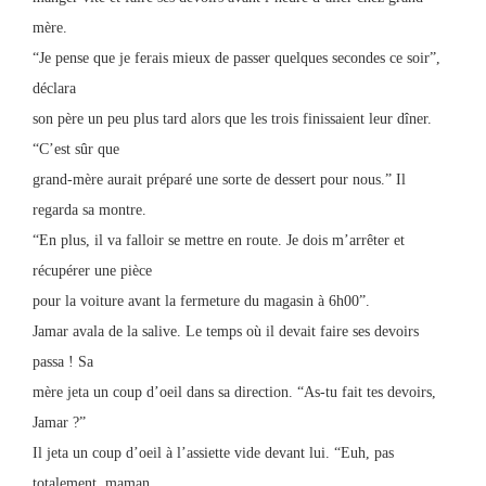
mère.
“Je pense que je ferais mieux de passer quelques secondes ce soir”,
déclara
son père un peu plus tard alors que les trois finissaient leur dîner.
“C’est sûr que
grand-mère aurait préparé une sorte de dessert pour nous.” Il
regarda sa montre.
“En plus, il va falloir se mettre en route. Je dois m’arrêter et
récupérer une pièce
pour la voiture avant la fermeture du magasin à 6h00”.
Jamar avala de la salive. Le temps où il devait faire ses devoirs
passa ! Sa
mère jeta un coup d’oeil dans sa direction. “As-tu fait tes devoirs,
Jamar ?”
Il jeta un coup d’oeil à l’assiette vide devant lui. “Euh, pas
totalement, maman