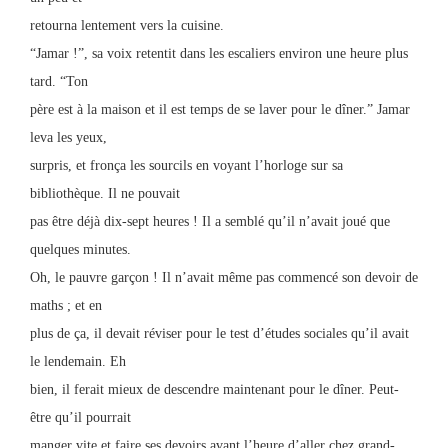
retourna lentement vers la cuisine.
“Jamar !”, sa voix retentit dans les escaliers environ une heure plus
tard. “Ton
père est à la maison et il est temps de se laver pour le dîner.” Jamar
leva les yeux,
surpris, et fronça les sourcils en voyant l’horloge sur sa
bibliothèque. Il ne pouvait
pas être déjà dix-sept heures ! Il a semblé qu’il n’avait joué que
quelques minutes.
Oh, le pauvre garçon ! Il n’avait même pas commencé son devoir de
maths ; et en
plus de ça, il devait réviser pour le test d’études sociales qu’il avait
le lendemain. Eh
bien, il ferait mieux de descendre maintenant pour le dîner. Peut-
être qu’il pourrait
manger vite et faire ses devoirs avant l’heure d’aller chez grand-