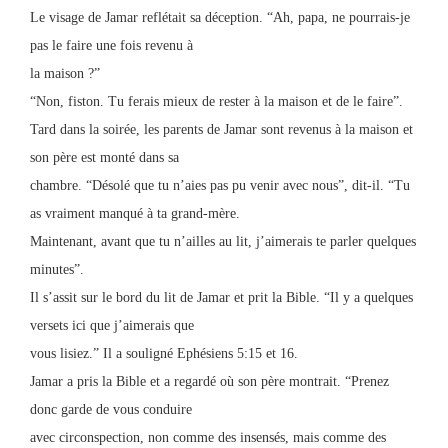
Le visage de Jamar reflétait sa déception. “Ah, papa, ne pourrais-je
pas le faire une fois revenu à
la maison ?”
“Non, fiston. Tu ferais mieux de rester à la maison et de le faire”.
Tard dans la soirée, les parents de Jamar sont revenus à la maison et
son père est monté dans sa
chambre. “Désolé que tu n’aies pas pu venir avec nous”, dit-il. “Tu
as vraiment manqué à ta grand-mère.
Maintenant, avant que tu n’ailles au lit, j’aimerais te parler quelques
minutes”.
Il s’assit sur le bord du lit de Jamar et prit la Bible. “Il y a quelques
versets ici que j’aimerais que
vous lisiez.” Il a souligné Ephésiens 5:15 et 16.
Jamar a pris la Bible et a regardé où son père montrait. “Prenez
donc garde de vous conduire
avec circonspection, non comme des insensés, mais comme des