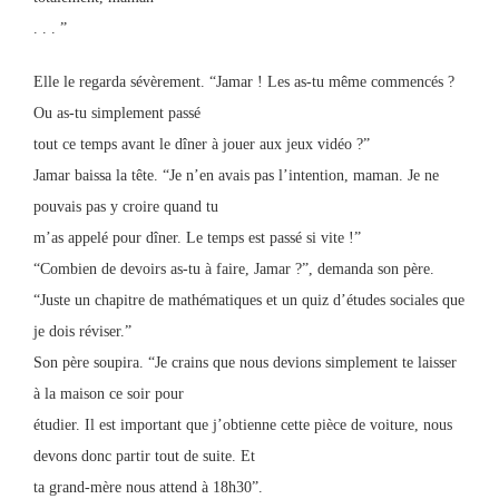
. . . ”
Elle le regarda sévèrement. “Jamar ! Les as-tu même commencés ?
Ou as-tu simplement passé
tout ce temps avant le dîner à jouer aux jeux vidéo ?”
Jamar baissa la tête. “Je n’en avais pas l’intention, maman. Je ne
pouvais pas y croire quand tu
m’as appelé pour dîner. Le temps est passé si vite !”
“Combien de devoirs as-tu à faire, Jamar ?”, demanda son père.
“Juste un chapitre de mathématiques et un quiz d’études sociales que
je dois réviser.”
Son père soupira. “Je crains que nous devions simplement te laisser
à la maison ce soir pour
étudier. Il est important que j’obtienne cette pièce de voiture, nous
devons donc partir tout de suite. Et
ta grand-mère nous attend à 18h30”.