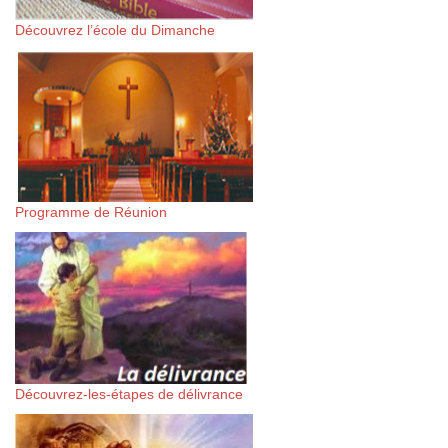
Découvrez l’école du Dimanche
Programme de Réunion
Découvrez-les-étapes de délivrance