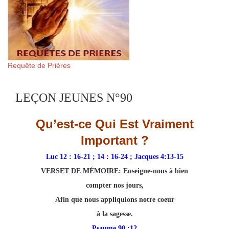
Requête de Prières
LEÇON JEUNES N°90
Qu’est-ce Qui Est Vraiment
Important ?
Luc 12 : 16-21 ; 14 : 16-24 ; Jacques 4:13-15
VERSET DE MÉMOIRE:
Enseigne-nous à bien
compter nos jours,
Afin que nous appliquions notre coeur
à la sagesse.
Psaume 90 :12