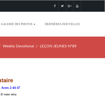
GALERIE DES PHOTOS
DERNIÈRES-NOUVELLES
Weekly Devotional
LEÇON JEUNES N°89
taire
; Actes 2:44-47
il vous sera