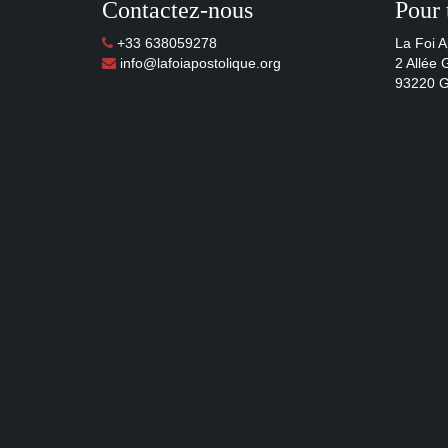
Contactez-nous
Pour 
+33 638059278
La Foi A
info@lafoiapostolique.org
2 Allée
93220 