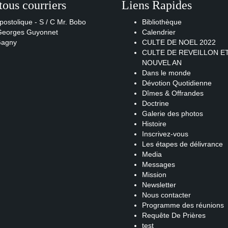
tous courriers
Liens Rapides
postolique - S / C Mr. Bobo
Bibliothèque
 Georges Guyonnet
Calendrier
Gagny
CULTE DE NOEL 2022
CULTE DE REVEILLON E
NOUVEL AN
Dans le monde
Dévotion Quotidienne
Dîmes & Offrandes
Doctrine
Galerie des photos
Histoire
Inscrivez-vous
Les étapes de délivrance
Media
Messages
Mission
Newsletter
Nous contacter
Programme des réunions
Requête De Prières
test