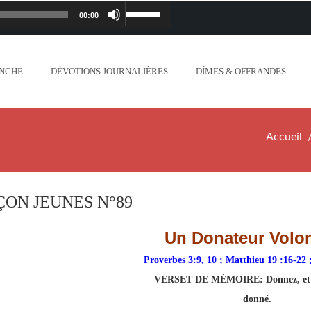
00:00
Lecteur
Utilisez
iapostolique.org/wp-
audio
les
ANCHE
DÉVOTIONS JOURNALIÈRES
DÎMES & OFFRANDES
lanc_plus_blanc_que_neige_.mp3
flèches
ontent/uploads/2018/06/Ne-crains-rien-je-
haut/bas
Accueil
.org/wp-content/uploads/2018/06/Mon-dieu-
pour
//www.lafoiapostolique.org/wp-
augmenter
ÇON JEUNES N°89
-voix-du-seigneur-mappelle.mp3
ou
Un Donateur Volon
tent/uploads/2018/06/Dieu-tout-puissant.mp3
diminuer
Proverbes 3:9, 10 ; Matthieu 19 :16-22 
VERSET DE MÉMOIRE:
Donnez, et 
ntent/uploads/2018/06/Cantique-tel-que-je-
le
donné.