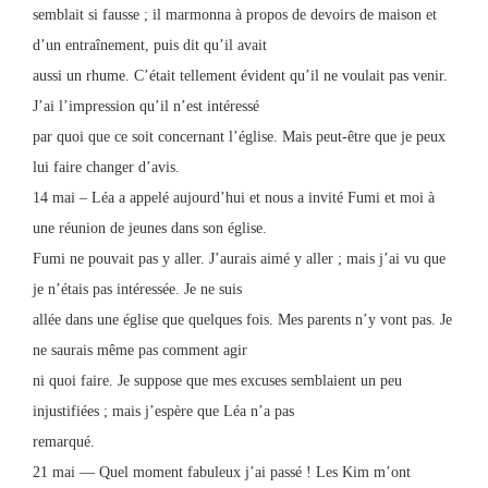
semblait si fausse ; il marmonna à propos de devoirs de maison et
d’un entraînement, puis dit qu’il avait
aussi un rhume. C’était tellement évident qu’il ne voulait pas venir.
J’ai l’impression qu’il n’est intéressé
par quoi que ce soit concernant l’église. Mais peut-être que je peux
lui faire changer d’avis.
14 mai – Léa a appelé aujourd’hui et nous a invité Fumi et moi à
une réunion de jeunes dans son église.
Fumi ne pouvait pas y aller. J’aurais aimé y aller ; mais j’ai vu que
je n’étais pas intéressée. Je ne suis
allée dans une église que quelques fois. Mes parents n’y vont pas. Je
ne saurais même pas comment agir
ni quoi faire. Je suppose que mes excuses semblaient un peu
injustifiées ; mais j’espère que Léa n’a pas
remarqué.
21 mai — Quel moment fabuleux j’ai passé ! Les Kim m’ont