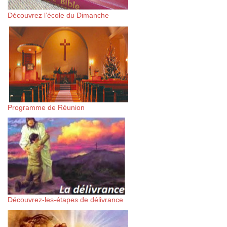
Découvrez l’école du Dimanche
Programme de Réunion
Découvrez-les-étapes de délivrance