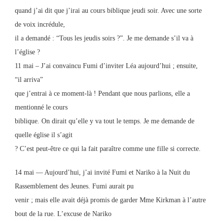
quand j’ai dit que j’irai au cours biblique jeudi soir. Avec une sorte
de voix incrédule,
il a demandé : “Tous les jeudis soirs ?”. Je me demande s’il va à
l’église ?
11 mai – J’ai convaincu Fumi d’inviter Léa aujourd’hui ; ensuite,
“il arriva”
que j’entrai à ce moment-là ! Pendant que nous parlions, elle a
mentionné le cours
biblique. On dirait qu’elle y va tout le temps. Je me demande de
quelle église il s’agit
? C’est peut-être ce qui la fait paraître comme une fille si correcte.
14 mai — Aujourd’hui, j’ai invité Fumi et Nariko à la Nuit du
Rassemblement des Jeunes. Fumi aurait pu
venir ; mais elle avait déjà promis de garder Mme Kirkman à l’autre
bout de la rue. L’excuse de Nariko