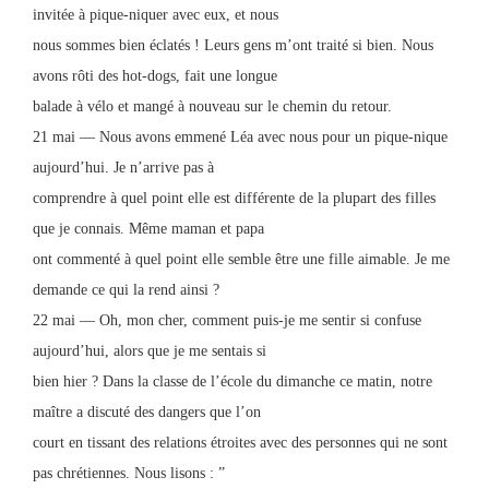
invitée à pique-niquer avec eux, et nous
nous sommes bien éclatés ! Leurs gens m’ont traité si bien. Nous
avons rôti des hot-dogs, fait une longue
balade à vélo et mangé à nouveau sur le chemin du retour.
21 mai — Nous avons emmené Léa avec nous pour un pique-nique
aujourd’hui. Je n’arrive pas à
comprendre à quel point elle est différente de la plupart des filles
que je connais. Même maman et papa
ont commenté à quel point elle semble être une fille aimable. Je me
demande ce qui la rend ainsi ?
22 mai — Oh, mon cher, comment puis-je me sentir si confuse
aujourd’hui, alors que je me sentais si
bien hier ? Dans la classe de l’école du dimanche ce matin, notre
maître a discuté des dangers que l’on
court en tissant des relations étroites avec des personnes qui ne sont
pas chrétiennes. Nous lisons : ”