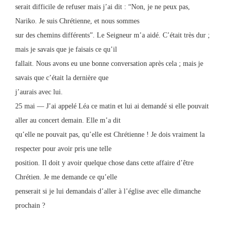
serait difficile de refuser mais j’ai dit : “Non, je ne peux pas,
Nariko. Je suis Chrétienne, et nous sommes
sur des chemins différents”. Le Seigneur m’a aidé. C’était très dur ;
mais je savais que je faisais ce qu’il
fallait. Nous avons eu une bonne conversation après cela ; mais je
savais que c’était la dernière que
j’aurais avec lui.
25 mai — J’ai appelé Léa ce matin et lui ai demandé si elle pouvait
aller au concert demain. Elle m’a dit
qu’elle ne pouvait pas, qu’elle est Chrétienne ! Je dois vraiment la
respecter pour avoir pris une telle
position. Il doit y avoir quelque chose dans cette affaire d’être
Chrétien. Je me demande ce qu’elle
penserait si je lui demandais d’aller à l’église avec elle dimanche
prochain ?