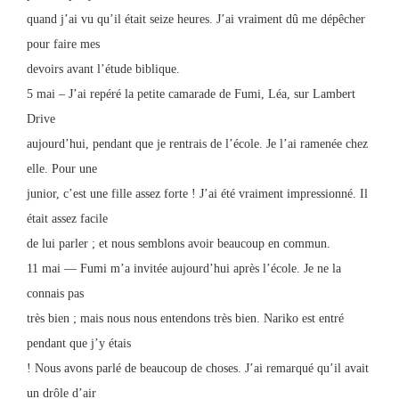
quand j’ai vu qu’il était seize heures. J’ai vraiment dû me dépêcher
pour faire mes
devoirs avant l’étude biblique.
5 mai – J’ai repéré la petite camarade de Fumi, Léa, sur Lambert
Drive
aujourd’hui, pendant que je rentrais de l’école. Je l’ai ramenée chez
elle. Pour une
junior, c’est une fille assez forte ! J’ai été vraiment impressionné. Il
était assez facile
de lui parler ; et nous semblons avoir beaucoup en commun.
11 mai — Fumi m’a invitée aujourd’hui après l’école. Je ne la
connais pas
très bien ; mais nous nous entendons très bien. Nariko est entré
pendant que j’y étais
! Nous avons parlé de beaucoup de choses. J’ai remarqué qu’il avait
un drôle d’air