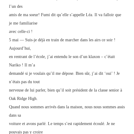
l’un des
amis de ma soeur! Fumi dit qu’elle s’appelle Léa. Il va falloir que
je me familiarise
avec celle-ci !
5 mai — Suis-je déjà en train de marcher dans les airs ce soir !
Aujourd’hui,
en rentrant de l’école, j’ai entendu le son d’un klaxon – c’était
Nariko ! Il m’a
demandé si je voulais qu’il me dépose. Bien sûr, j’ai dit ‘oui’ ! Je
n’étais pas du tout
nerveuse de lui parler, bien qu’il soit président de la classe senior à
Oak Ridge High.
Quand nous sommes arrivés dans la maison, nous nous sommes assis
dans sa
voiture et avons parlé. Le temps s’est rapidement écoulé. Je ne
pouvais pas y croire