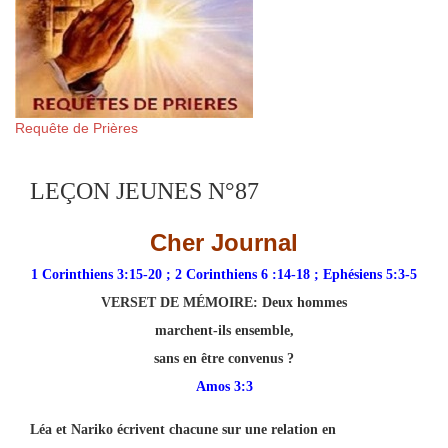
Requête de Prières
LEÇON JEUNES N°87
Cher Journal
1 Corinthiens 3:15-20 ; 2 Corinthiens 6 :14-18 ; Ephésiens 5:3-5
VERSET DE MÉMOIRE:
Deux hommes
marchent-ils ensemble,
sans en être convenus ?
Amos 3:3
Léa et Nariko écrivent chacune sur une relation en