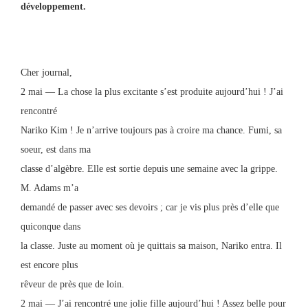
développement.
Cher journal,
2 mai — La chose la plus excitante s’est produite aujourd’hui ! J’ai
rencontré
Nariko Kim ! Je n’arrive toujours pas à croire ma chance. Fumi, sa
soeur, est dans ma
classe d’algèbre. Elle est sortie depuis une semaine avec la grippe.
M. Adams m’a
demandé de passer avec ses devoirs ; car je vis plus près d’elle que
quiconque dans
la classe. Juste au moment où je quittais sa maison, Nariko entra. Il
est encore plus
rêveur de près que de loin.
2 mai — J’ai rencontré une jolie fille aujourd’hui ! Assez belle pour