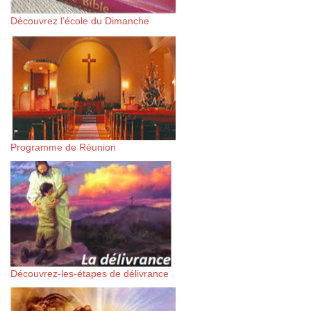
Découvrez l’école du Dimanche
Programme de Réunion
Découvrez-les-étapes de délivrance