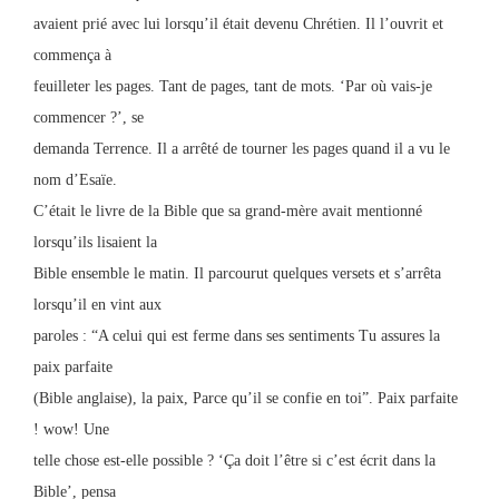
avaient prié avec lui lorsqu’il était devenu Chrétien. Il l’ouvrit et
commença à
feuilleter les pages. Tant de pages, tant de mots. ‘Par où vais-je
commencer ?’, se
demanda Terrence. Il a arrêté de tourner les pages quand il a vu le
nom d’Esaïe.
C’était le livre de la Bible que sa grand-mère avait mentionné
lorsqu’ils lisaient la
Bible ensemble le matin. Il parcourut quelques versets et s’arrêta
lorsqu’il en vint aux
paroles : “A celui qui est ferme dans ses sentiments Tu assures la
paix parfaite
(Bible anglaise), la paix, Parce qu’il se confie en toi”. Paix parfaite
! wow! Une
telle chose est-elle possible ? ‘Ça doit l’être si c’est écrit dans la
Bible’, pensa