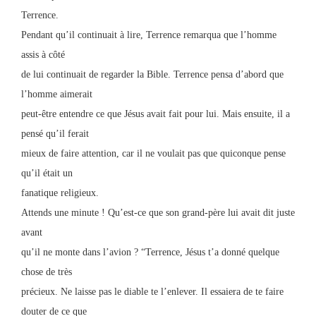
Terrence.
Pendant qu’il continuait à lire, Terrence remarqua que l’homme
assis à côté
de lui continuait de regarder la Bible. Terrence pensa d’abord que
l’homme aimerait
peut-être entendre ce que Jésus avait fait pour lui. Mais ensuite, il a
pensé qu’il ferait
mieux de faire attention, car il ne voulait pas que quiconque pense
qu’il était un
fanatique religieux.
Attends une minute ! Qu’est-ce que son grand-père lui avait dit juste
avant
qu’il ne monte dans l’avion ? “Terrence, Jésus t’a donné quelque
chose de très
précieux. Ne laisse pas le diable te l’enlever. Il essaiera de te faire
douter de ce que