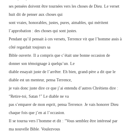
ses pensées doivent être tournées vers les choses de Dieu. Le verset
huit dit de penser aux choses qui
sont vraies, honorables, justes, pures, aimables, qui méritent
l’approbation : des choses qui sont justes.
Pendant qu’il pensait à ces versets, Terrence vit que l’homme assis à
côté regardait toujours sa
Bible ouverte. Il a compris que c’était une bonne occasion de
donner son témoignage à quelqu’un. Le
diable essayait juste de l’arrêter. Eh bien, grand-père a dit que le
diable est un menteur, pensa Terrence,
je vais donc juste dire ce que j’ai entendu d’autres Chrétiens dire :
“Retire-toi, Satan !” Le diable ne va
pas s’emparer de mon esprit, pensa Terrence. Je vais honorer Dieu
chaque fois que j’en ai l’occasion.
Il se tourna vers l’homme et dit : “Vous semblez être intéressé par
ma nouvelle Bible. Voulezvous