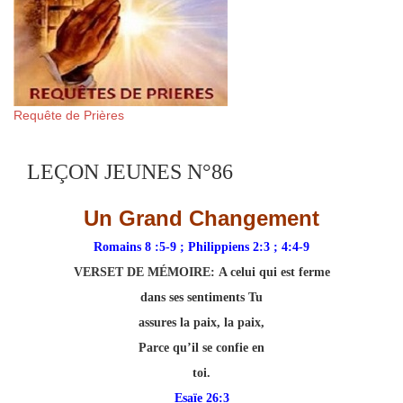
Requête de Prières
LEÇON JEUNES N°86
Un Grand Changement
Romains 8 :5-9 ; Philippiens 2:3 ; 4:4-9
VERSET DE MÉMOIRE:
A celui qui est ferme
dans ses sentiments Tu
assures la paix, la paix,
Parce qu’il se confie en
toi.
Esaïe 26:3