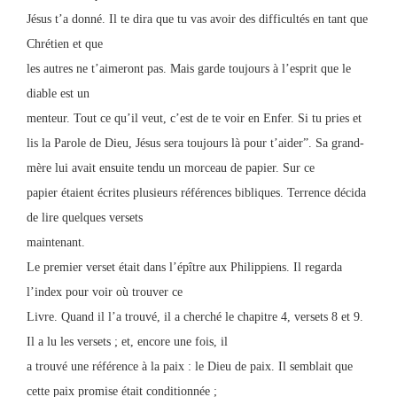
Jésus t’a donné. Il te dira que tu vas avoir des difficultés en tant que
Chrétien et que
les autres ne t’aimeront pas. Mais garde toujours à l’esprit que le
diable est un
menteur. Tout ce qu’il veut, c’est de te voir en Enfer. Si tu pries et
lis la Parole de Dieu, Jésus sera toujours là pour t’aider”. Sa grand-
mère lui avait ensuite tendu un morceau de papier. Sur ce
papier étaient écrites plusieurs références bibliques. Terrence décida
de lire quelques versets
maintenant.
Le premier verset était dans l’épître aux Philippiens. Il regarda
l’index pour voir où trouver ce
Livre. Quand il l’a trouvé, il a cherché le chapitre 4, versets 8 et 9.
Il a lu les versets ; et, encore une fois, il
a trouvé une référence à la paix : le Dieu de paix. Il semblait que
cette paix promise était conditionnée ;