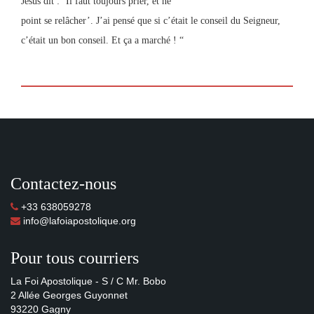
Jésus dit : ‘Il faut toujours prier, et ne
point se relâcher’. J’ai pensé que si c’était le conseil du Seigneur,
c’était un bon conseil. Et ça a marché ! “
Contactez-nous
+33 638059278
info@lafoiapostolique.org
Pour tous courriers
La Foi Apostolique - S / C Mr. Bobo
2 Allée Georges Guyonnet
93220 Gagny