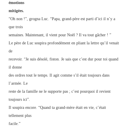
émotions
mitigées.
“Oh non !”, grogna Luc. “Papa, grand-père est parti d’ici il n’y a
que trois
semaines. Maintenant, il vient pour Noël ? Il va tout gâcher ! ”
Le père de Luc soupira profondément en pliant la lettre qu’il venait
de
recevoir. “Je suis désolé, fiston. Je sais que c’est dur pour toi quand
il donne
des ordres tout le temps. Il agit comme s’il était toujours dans
l’armée. Le
reste de la famille ne le supporte pas ; c’est pourquoi il revient
toujours ici”.
Il soupira encore. “Quand ta grand-mère était en vie, c’était
tellement plus
facile.”