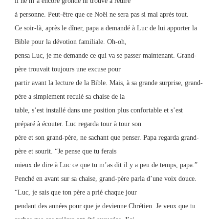
il ne m’a encore grondé ni trouvé à redire
à personne. Peut-être que ce Noël ne sera pas si mal après tout.
Ce soir-là, après le dîner, papa a demandé à Luc de lui apporter la
Bible pour la dévotion familiale. Oh-oh,
pensa Luc, je me demande ce qui va se passer maintenant. Grand-
père trouvait toujours une excuse pour
partir avant la lecture de la Bible. Mais, à sa grande surprise, grand-
père a simplement reculé sa chaise de la
table, s’est installé dans une position plus confortable et s’est
préparé à écouter. Luc regarda tour à tour son
père et son grand-père, ne sachant que penser. Papa regarda grand-
père et sourit. “Je pense que tu ferais
mieux de dire à Luc ce que tu m’as dit il y a peu de temps, papa.”
Penché en avant sur sa chaise, grand-père parla d’une voix douce.
“Luc, je sais que ton père a prié chaque jour
pendant des années pour que je devienne Chrétien. Je veux que tu