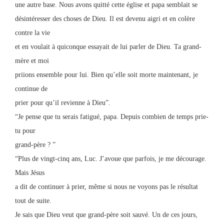
une autre base. Nous avons quitté cette église et papa semblait se
désintéresser des choses de Dieu. Il est devenu aigri et en colère
contre la vie
et en voulait à quiconque essayait de lui parler de Dieu. Ta grand-
mère et moi
priions ensemble pour lui. Bien qu’elle soit morte maintenant, je
continue de
prier pour qu’il revienne à Dieu”.
“Je pense que tu serais fatigué, papa. Depuis combien de temps prie-
tu pour
grand-père ? ”
“Plus de vingt-cinq ans, Luc. J’avoue que parfois, je me décourage.
Mais Jésus
a dit de continuer à prier, même si nous ne voyons pas le résultat
tout de suite.
Je sais que Dieu veut que grand-père soit sauvé. Un de ces jours,