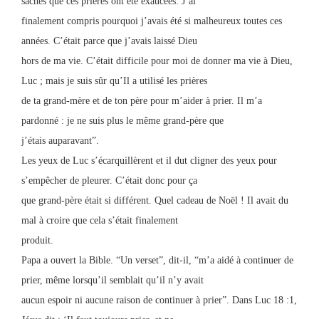
saches que ces prières ont été exaucées. J’ai
finalement compris pourquoi j’avais été si malheureux toutes ces
années. C’était parce que j’avais laissé Dieu
hors de ma vie. C’était difficile pour moi de donner ma vie à Dieu,
Luc ; mais je suis sûr qu’Il a utilisé les prières
de ta grand-mère et de ton père pour m’aider à prier. Il m’a
pardonné : je ne suis plus le même grand-père que
j’étais auparavant”.
Les yeux de Luc s’écarquillèrent et il dut cligner des yeux pour
s’empêcher de pleurer. C’était donc pour ça
que grand-père était si différent. Quel cadeau de Noël ! Il avait du
mal à croire que cela s’était finalement
produit.
Papa a ouvert la Bible. “Un verset”, dit-il, “m’a aidé à continuer de
prier, même lorsqu’il semblait qu’il n’y avait
aucun espoir ni aucune raison de continuer à prier”. Dans Luc 18 :1,