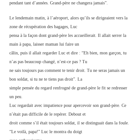
pendant tant d’années. Grand-père ne changera jamais”.
Le lendemain matin, à l’aéroport, alors qu’ils se dirigeaient vers la
zone de récupération des bagages, Luc
pensa à la façon dont grand-père les accueillerait. Il allait serrer la
main à papa, laisser maman lui faire un
câlin, puis il allait regarder Luc et dire : “Eh bien, mon garçon, tu
n’as pas beaucoup changé, n’est-ce pas ? Tu
ne sais toujours pas comment te tenir droit. Tu ne seras jamais un
bon soldat, si tu ne te tiens pas droit”. La
simple pensée du regard renfrogné de grand-père le fit se redresser
un peu.
Luc regardait avec impatience pour apercevoir son grand-père. Ce
n’était pas difficile de le repérer. Debout et
droit comme s’il était toujours soldat, il se distinguait dans la foule.
“Le voilà, papa!” Luc le montra du doigt