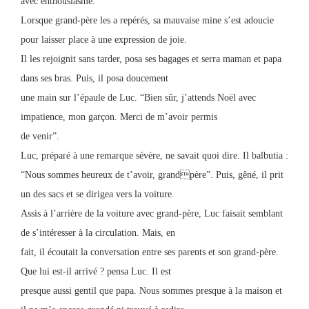
avec enthousiasme.
Lorsque grand-père les a repérés, sa mauvaise mine s’est adoucie
pour laisser place à une expression de joie.
Il les rejoignit sans tarder, posa ses bagages et serra maman et papa
dans ses bras. Puis, il posa doucement
une main sur l’épaule de Luc. “Bien sûr, j’attends Noël avec
impatience, mon garçon. Merci de m’avoir permis
de venir”.
Luc, préparé à une remarque sévère, ne savait quoi dire. Il balbutia :
“Nous sommes heureux de t’avoir, grandpère”. Puis, gêné, il prit
un des sacs et se dirigea vers la voiture.
Assis à l’arrière de la voiture avec grand-père, Luc faisait semblant
de s’intéresser à la circulation. Mais, en
fait, il écoutait la conversation entre ses parents et son grand-père.
Que lui est-il arrivé ? pensa Luc. Il est
presque aussi gentil que papa. Nous sommes presque à la maison et