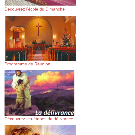
Découvrez l’école du Dimanche
Programme de Réunion
Découvrez-les-étapes de délivrance