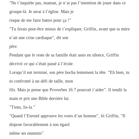
“Ne t’inquiète pas, maman, je n’ai pas l’intention de jouer dans ce
groupe-là. Je serai à l’église. Mais je
risque de me faire battre pour ça !”
“Tu ferais peut-être mieux de t’expliquer, Griffin, avant que ta mère
n’ait une crise cardiaque”, dit son
père.
Pendant que le reste de sa famille était assis en silence, Griffin
décrivit ce qui s’était passé à l’école.
Lorsqu’il eut terminé, son père hocha lentement la tête. “Eh bien, tu
es confronté à un défi de taille, mon
fils. Mais je pense que Proverbes 16:7 pourrait t’aider”. Il tendit la
main et prit une Bible derrière lui.
“Tiens, lis-la.”
“Quand l’Eternel approuve les voies d’un homme”, lit Griffin, “Il
dispose favorablement à son égard
même ses ennemis”.