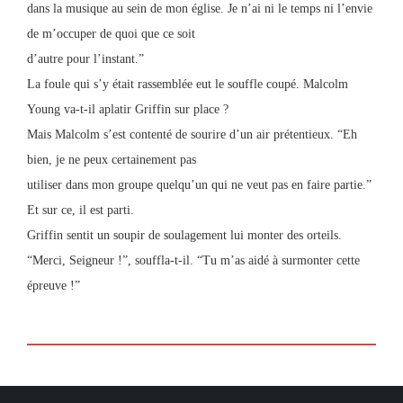
dans la musique au sein de mon église. Je n’ai ni le temps ni l’envie
de m’occuper de quoi que ce soit
d’autre pour l’instant.”
La foule qui s’y était rassemblée eut le souffle coupé. Malcolm
Young va-t-il aplatir Griffin sur place ?
Mais Malcolm s’est contenté de sourire d’un air prétentieux. “Eh
bien, je ne peux certainement pas
utiliser dans mon groupe quelqu’un qui ne veut pas en faire partie.”
Et sur ce, il est parti.
Griffin sentit un soupir de soulagement lui monter des orteils.
“Merci, Seigneur !”, souffla-t-il. “Tu m’as aidé à surmonter cette
épreuve !”