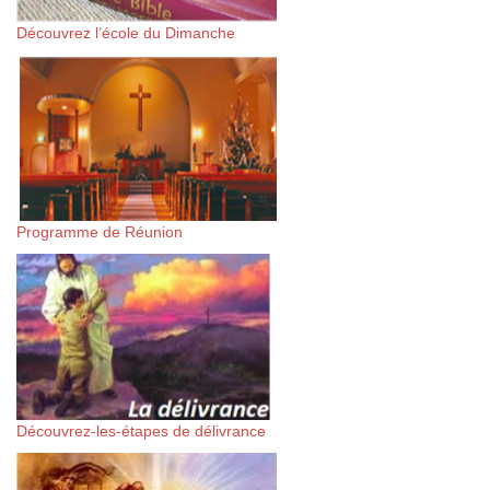
Découvrez l’école du Dimanche
Programme de Réunion
Découvrez-les-étapes de délivrance