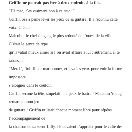
Griffin ne pouvait pas être à deux endroits à la fois.
“Hé mec, t’es vraiment bon à ce truc !”
Griffin osa à peine lever les yeux de sa guitare. Il a reconnu cette
voix. C’était
Malcolm, le chef du gang le plus redouté de l’ouest de la ville.
C’était le genre de type
qu’il valait mieux aimer si l’on avait affaire à lui ; autrement, il te
tabassait.
“Merci”, finit-il par marmonner, et leva les yeux pour voir la forme
imposante
s’éloigner dans le couloir.
Griffin secoue la tête, stupéfait. Tu peux le battre ! Malcolm Young
remarqua mon jeu
de guitare ! Griffin utilisait chaque moment libre pour répéter
l’accompagnement de
la chanson de sa soeur Lilly. Ils devaient l’apprêter pour le culte des