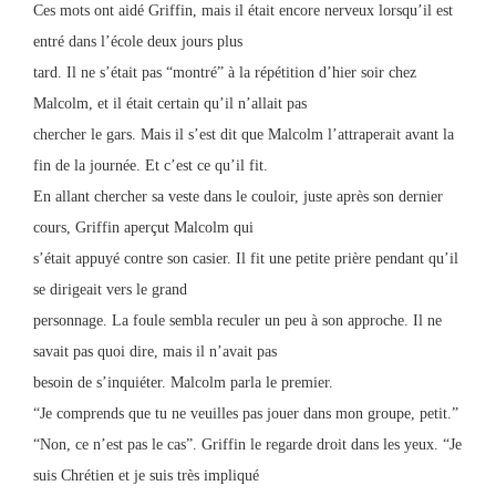
Ces mots ont aidé Griffin, mais il était encore nerveux lorsqu’il est
entré dans l’école deux jours plus
tard. Il ne s’était pas “montré” à la répétition d’hier soir chez
Malcolm, et il était certain qu’il n’allait pas
chercher le gars. Mais il s’est dit que Malcolm l’attraperait avant la
fin de la journée. Et c’est ce qu’il fit.
En allant chercher sa veste dans le couloir, juste après son dernier
cours, Griffin aperçut Malcolm qui
s’était appuyé contre son casier. Il fit une petite prière pendant qu’il
se dirigeait vers le grand
personnage. La foule sembla reculer un peu à son approche. Il ne
savait pas quoi dire, mais il n’avait pas
besoin de s’inquiéter. Malcolm parla le premier.
“Je comprends que tu ne veuilles pas jouer dans mon groupe, petit.”
“Non, ce n’est pas le cas”. Griffin le regarde droit dans les yeux. “Je
suis Chrétien et je suis très impliqué