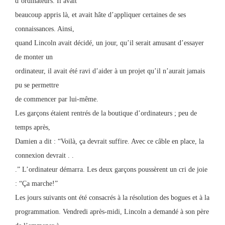
d’ordinateurs. Il avait
beaucoup appris là, et avait hâte d’appliquer certaines de ses
connaissances. Ainsi,
quand Lincoln avait décidé, un jour, qu’il serait amusant d’essayer
de monter un
ordinateur, il avait été ravi d’aider à un projet qu’il n’aurait jamais
pu se permettre
de commencer par lui-même.
Les garçons étaient rentrés de la boutique d’ordinateurs ; peu de
temps après,
Damien a dit : “Voilà, ça devrait suffire. Avec ce câble en place, la
connexion devrait . .
.” L’ordinateur démarra. Les deux garçons poussèrent un cri de joie
: “Ça marche!”
Les jours suivants ont été consacrés à la résolution des bogues et à la
programmation. Vendredi après-midi, Lincoln a demandé à son père