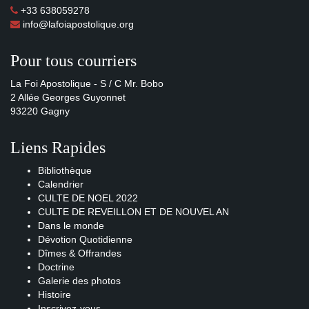
+33 638059278
info@lafoiapostolique.org
Pour tous courriers
La Foi Apostolique - S / C Mr. Bobo
2 Allée Georges Guyonnet
93220 Gagny
Liens Rapides
Bibliothèque
Calendrier
CULTE DE NOEL 2022
CULTE DE REVEILLON ET DE NOUVEL AN
Dans le monde
Dévotion Quotidienne
Dîmes & Offrandes
Doctrine
Galerie des photos
Histoire
Inscrivez-vous