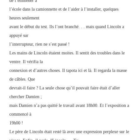
de l’emmener à
l’école dans la camionnette et de l’aider à l’installer, quelques
heures seulement
avant le début du test. Ils l’ont branché. . . mais quand Lincoln a
appuyé sur
l’interrupteur, rien ne s’est passé !
Les mains de Lincoln étaient moites. Il sentit des troubles dans le
ventre. Il vérifia la
connexion et d’autres choses. Il tapota ici et là. Il regarda la masse
de câbles. Que
devrait-il faire ? La seule chose qu’il pouvait faire était d’aller
chercher Damien ;
mais Damien n’a pas quitté le travail avant 18h00. Et l’exposition a
commencé à
19h00 !
Le père de Lincoln était resté là avec une expression perplexe sur le