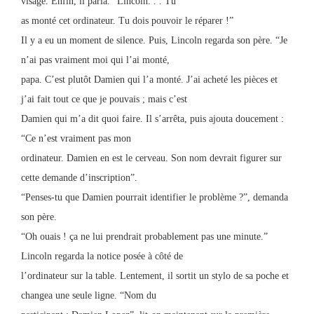
visage. Enfin, il parla. “Lincoln. . . Tu
as monté cet ordinateur. Tu dois pouvoir le réparer !”
Il y a eu un moment de silence. Puis, Lincoln regarda son père. “Je
n’ai pas vraiment moi qui l’ai monté,
papa. C’est plutôt Damien qui l’a monté. J’ai acheté les pièces et
j’ai fait tout ce que je pouvais ; mais c’est
Damien qui m’a dit quoi faire. Il s’arrêta, puis ajouta doucement :
“Ce n’est vraiment pas mon
ordinateur. Damien en est le cerveau. Son nom devrait figurer sur
cette demande d’inscription”.
“Penses-tu que Damien pourrait identifier le problème ?”, demanda
son père.
“Oh ouais ! ça ne lui prendrait probablement pas une minute.”
Lincoln regarda la notice posée à côté de
l’ordinateur sur la table. Lentement, il sortit un stylo de sa poche et
changea une seule ligne. “Nom du