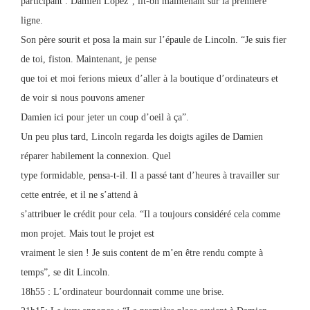
participant : Damien Lopez”, lit-on maintenant sur la première
ligne.
Son père sourit et posa la main sur l’épaule de Lincoln. “Je suis fier
de toi, fiston. Maintenant, je pense
que toi et moi ferions mieux d’aller à la boutique d’ordinateurs et
de voir si nous pouvons amener
Damien ici pour jeter un coup d’oeil à ça”.
Un peu plus tard, Lincoln regarda les doigts agiles de Damien
réparer habilement la connexion. Quel
type formidable, pensa-t-il. Il a passé tant d’heures à travailler sur
cette entrée, et il ne s’attend à
s’attribuer le crédit pour cela. “Il a toujours considéré cela comme
mon projet. Mais tout le projet est
vraiment le sien ! Je suis content de m’en être rendu compte à
temps”, se dit Lincoln.
18h55 : L’ordinateur bourdonnait comme une brise.