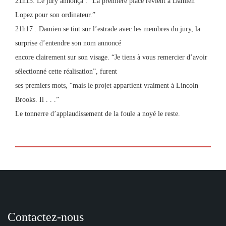
21h15: Le jury annonça : “La première place revient à Damien
Lopez pour son ordinateur.”
21h17 : Damien se tint sur l’estrade avec les membres du jury, la
surprise d’entendre son nom annoncé
encore clairement sur son visage. “Je tiens à vous remercier d’avoir
sélectionné cette réalisation”, furent
ses premiers mots, “mais le projet appartient vraiment à Lincoln
Brooks. Il . . .”
Le tonnerre d’applaudissement de la foule a noyé le reste.
Contactez-nous