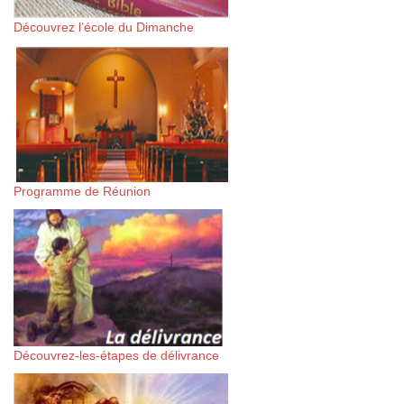
Découvrez l’école du Dimanche
Programme de Réunion
Découvrez-les-étapes de délivrance