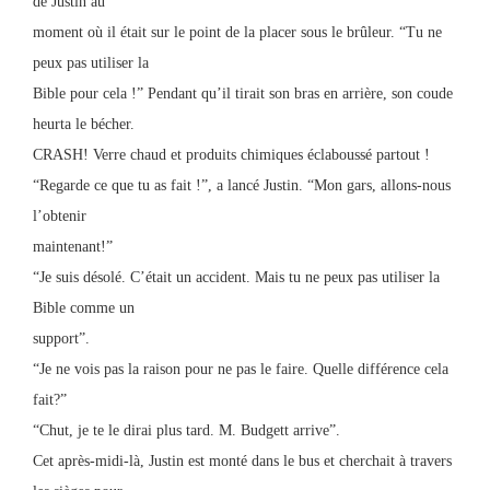
de Justin au
moment où il était sur le point de la placer sous le brûleur. “Tu ne
peux pas utiliser la
Bible pour cela !” Pendant qu’il tirait son bras en arrière, son coude
heurta le bécher.
CRASH! Verre chaud et produits chimiques éclaboussé partout !
“Regarde ce que tu as fait !”, a lancé Justin. “Mon gars, allons-nous
l’obtenir
maintenant!”
“Je suis désolé. C’était un accident. Mais tu ne peux pas utiliser la
Bible comme un
support”.
“Je ne vois pas la raison pour ne pas le faire. Quelle différence cela
fait?”
“Chut, je te le dirai plus tard. M. Budgett arrive”.
Cet après-midi-là, Justin est monté dans le bus et cherchait à travers