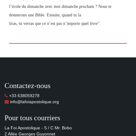
l’école du dimanche avec moi dimanche prochain ? Nous te
donnerons une Bible. Ensuite, quand tu la
liras, tu verras que ce n’est pas n’importe quel livre”.
Contactez-nous
+33 638059278
info@lafoiapostolique.org
Pour tous courriers
La Foi Apostolique - S / C Mr. Bobo
2 Allée Georges Guyonnet