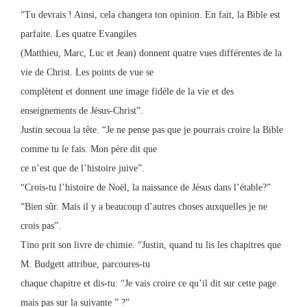
“Tu devrais ! Ainsi, cela changera ton opinion. En fait, la Bible est
parfaite. Les quatre Evangiles
(Matthieu, Marc, Luc et Jean) donnent quatre vues différentes de la
vie de Christ. Les points de vue se
complètent et donnent une image fidèle de la vie et des
enseignements de Jésus-Christ”.
Justin secoua la tête. “Je ne pense pas que je pourrais croire la Bible
comme tu le fais. Mon père dit que
ce n’est que de l’histoire juive”.
“Crois-tu l’histoire de Noël, la naissance de Jésus dans l’étable?”
“Bien sûr. Mais il y a beaucoup d’autres choses auxquelles je ne
crois pas”.
Tino prit son livre de chimie. “Justin, quand tu lis les chapitres que
M. Budgett attribue, parcoures-tu
chaque chapitre et dis-tu: “Je vais croire ce qu’il dit sur cette page
mais pas sur la suivante ” ?”