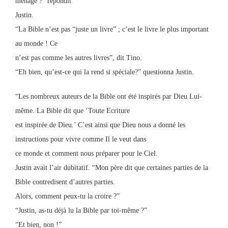
ménage ?” répondit
Justin.
“La Bible n’est pas “juste un livre” ; c’est le livre le plus important
au monde ! Ce
n’est pas comme les autres livres”, dit Tino.
“Eh bien, qu’est-ce qui la rend si spéciale?” questionna Justin.
“Les nombreux auteurs de la Bible ont été inspirés par Dieu Lui-
même. La Bible dit que ‘Toute Ecriture
est inspirée de Dieu.’ C’est ainsi que Dieu nous a donné les
instructions pour vivre comme Il le veut dans
ce monde et comment nous préparer pour le Ciel.
Justin avait l’air dubitatif. “Mon père dit que certaines parties de la
Bible contredisent d’autres parties.
Alors, comment peux-tu la croire ?”
“Justin, as-tu déjà lu la Bible par toi-même ?”
“Et bien, non !”