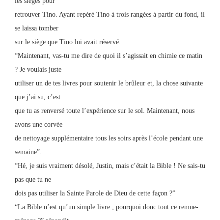
les sièges pour
retrouver Tino. Ayant repéré Tino à trois rangées à partir du fond, il
se laissa tomber
sur le siège que Tino lui avait réservé.
“Maintenant, vas-tu me dire de quoi il s’agissait en chimie ce matin
? Je voulais juste
utiliser un de tes livres pour soutenir le brûleur et, la chose suivante
que j’ai su, c’est
que tu as renversé toute l’expérience sur le sol. Maintenant, nous
avons une corvée
de nettoyage supplémentaire tous les soirs après l’école pendant une
semaine”.
“Hé, je suis vraiment désolé, Justin, mais c’était la Bible ! Ne sais-tu
pas que tu ne
dois pas utiliser la Sainte Parole de Dieu de cette façon ?”
“La Bible n’est qu’un simple livre ; pourquoi donc tout ce remue-