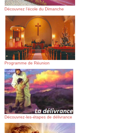
Découvrez l’école du Dimanche
Programme de Réunion
Découvrez-les-étapes de délivrance