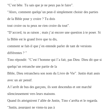
“C’est bête. Tu sais que je ne peux pas le faire”.
“Alors, comment quelqu’un peut-il simplement choisir des parties
de la Bible pour y croire ? Tu dois
tout croire ou tu peux ne rien croire du tout”.
“D’accord, tu as raison ; mais j’ai encore une question à te poser. Si
la Bible est le grand livre que tu dis,
comment se fait-il que j’en entende parler de tant de versions
différentes ? ”
Tino répondit: “C’est l’homme qui l’a fait, pas Dieu. Dieu dit que si
quelqu’un retranche une partie de la
Bible, Dieu retranchera son nom du Livre de Vie”. Justin était assis
avec un air pensif.
A l’arrêt de bus des garçons, ils sont descendus et ont marché
silencieusement vers leurs maisons.
Quand ils atteignirent l’allée de Justin, Tino s’arrêta et le regarda.
“Justin, pourquoi ne viens-tu pas à